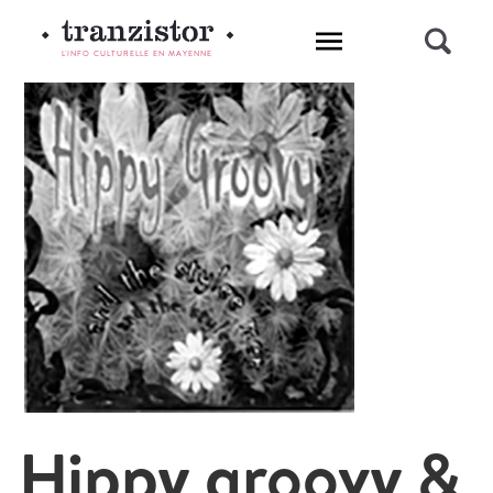
L'INFO CULTURELLE EN MAYENNE
Hippy groovy &