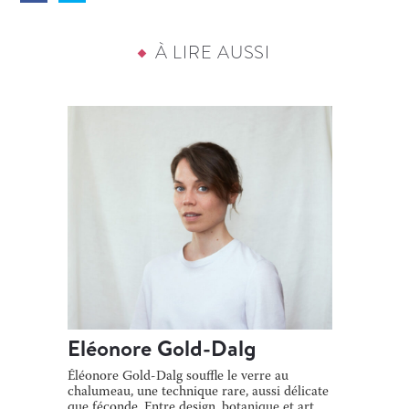
À LIRE AUSSI
Eléonore Gold-Dalg
Éléonore Gold-Dalg souffle le verre au
chalumeau, une technique rare, aussi délicate
que féconde. Entre design, botanique et art,