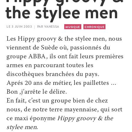
the stylee men
LE 3 JUIN 2003 | PAR VANESSA
MUSIQUE
CHRONIQUE
Les Hippy groovy & the stylee men, nous
viennent de Suède où, passionnés du
groupe ABBA, ils ont fait leurs premières
armes en parcourant toutes les
discothèques branchées du pays.
Aprés 20 ans de métier, les paillettes …
Bon ,j’arrête le délire.
En fait, c’est un groupe bien de chez
nous, de notre terre mayennaise, qui sort
ce maxi éponyme
Hippy groovy & the
stylee men
.