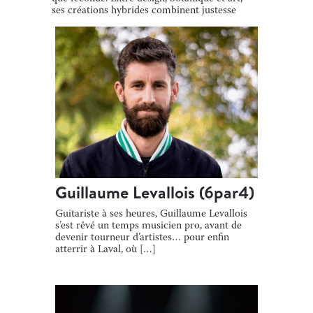
ses créations hybrides combinent justesse
[…]
Guillaume Levallois (6par4)
Guitariste à ses heures, Guillaume Levallois
s’est rêvé un temps musicien pro, avant de
devenir tourneur d’artistes… pour enfin
atterrir à Laval, où […]