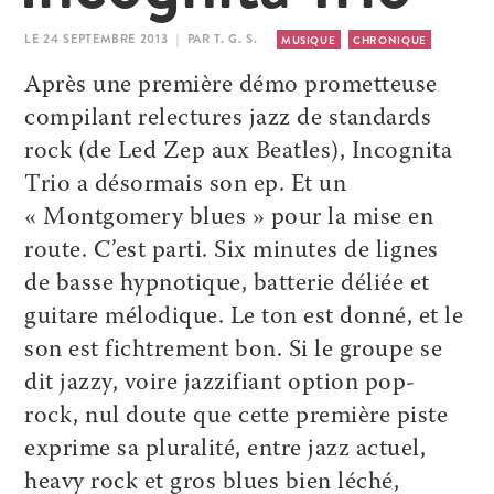
LE 24 SEPTEMBRE 2013 | PAR T. G. S.
MUSIQUE
CHRONIQUE
Après une première démo prometteuse
compilant relectures jazz de standards
rock (de Led Zep aux Beatles), Incognita
Trio a désormais son ep. Et un
« Montgomery blues » pour la mise en
route. C’est parti. Six minutes de lignes
de basse hypnotique, batterie déliée et
guitare mélodique. Le ton est donné, et le
son est fichtrement bon. Si le groupe se
dit jazzy, voire jazzifiant option pop-
rock, nul doute que cette première piste
exprime sa pluralité, entre jazz actuel,
heavy rock et gros blues bien léché,