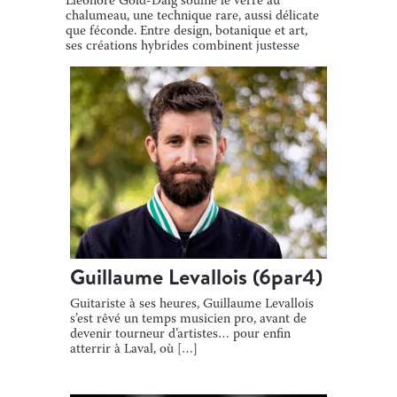
Éléonore Gold-Dalg souffle le verre au
chalumeau, une technique rare, aussi délicate
que féconde. Entre design, botanique et art,
ses créations hybrides combinent justesse
[…]
Guillaume Levallois (6par4)
Guitariste à ses heures, Guillaume Levallois
s’est rêvé un temps musicien pro, avant de
devenir tourneur d’artistes… pour enfin
atterrir à Laval, où […]