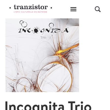
L'INFO CULTURELLE EN MAYENNE
Incognita Trio