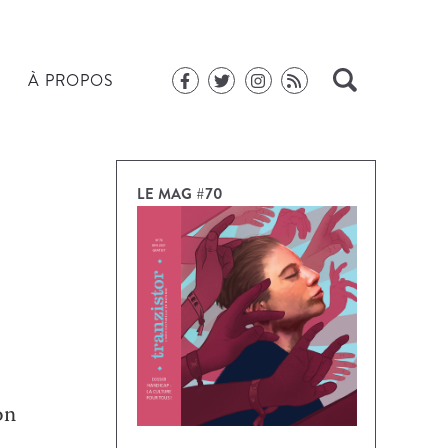
À PROPOS
LE MAG #70
on