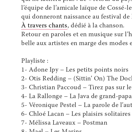
l’équipe de l’amicale laïque de Cossé-le
qui donneront naissance au festival de
À travers chants
, dédié à la chanson.
Retour en paroles et en musique sur l’hist
belle aux artistes en marge des modes e
Playliste :
1- Adone Ipy – Les petits points noirs
2- Otis Redding – (Sittin’ On) The Doc
3- Christian Paccoud – Tirez pas sur le 
4- La Rallonge – La Java de grand-papa
5- Véronique Pestel – La parole de l’au
6- Chloé Lacan – Les plaisirs solitaires
7- Mélissa Laveaux – Postman