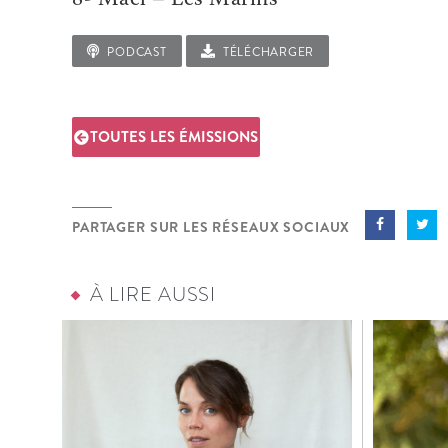
8- Mael – Les Marins
PODCAST
TÉLÉCHARGER
TOUTES LES ÉMISSIONS
PARTAGER SUR LES RÉSEAUX SOCIAUX
À LIRE AUSSI