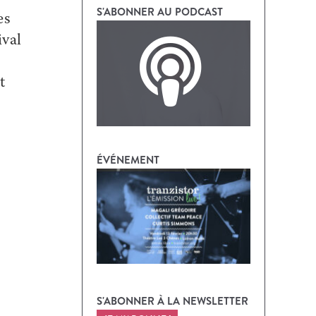
S'ABONNER AU PODCAST
es
ival
t
ÉVÉNEMENT
S'ABONNER À LA NEWSLETTER