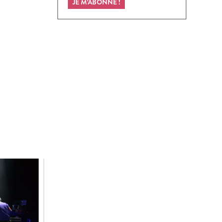
JE M’ABONNE !