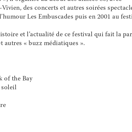
-Vivien, des concerts et autres soirées spectacl
 l’humour Les Embuscades puis en 2001 au fest
oire et l’actualité de ce festival qui fait la par
t autres « buzz médiatiques ».
k of the Bay
soleil
tre