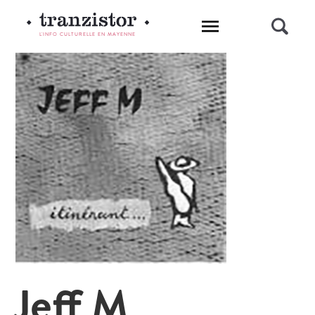
L'INFO CULTURELLE EN MAYENNE
Jeff M