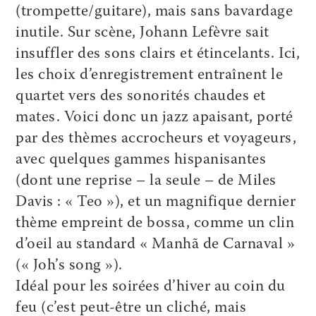
(trompette/guitare), mais sans bavardage
inutile. Sur scène, Johann Lefèvre sait
insuffler des sons clairs et étincelants. Ici,
les choix d’enregistrement entraînent le
quartet vers des sonorités chaudes et
mates. Voici donc un jazz apaisant, porté
par des thèmes accrocheurs et voyageurs,
avec quelques gammes hispanisantes
(dont une reprise – la seule – de Miles
Davis : « Teo »), et un magnifique dernier
thème empreint de bossa, comme un clin
d’oeil au standard « Manhã de Carnaval »
(« Joh’s song »).
Idéal pour les soirées d’hiver au coin du
feu (c’est peut-être un cliché, mais