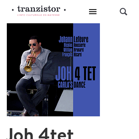
L'INFO CULTURELLE EN MAYENNE
Joh 4tet