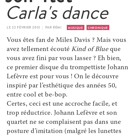
Carla's dance
LE 22 FÉVRIER 2013 | PAR RÉMI
MUSIQUE
CHRONIQUE
Vous êtes fan de Miles Davis ? Mais vous
avez tellement écouté
Kind of Blue
que
vous avez fini par vous lasser ? Eh bien,
ce premier disque du trompettiste Johann
Lefèvre est pour vous ! On le découvre
inspiré par l’esthétique des années 50,
entre cool et be-bop.
Certes, ceci est une accroche facile, et
trop réductrice. Johann Lefèvre et son
quartet ne se complaisent pas dans une
posture d’imitation (malgré les lunettes