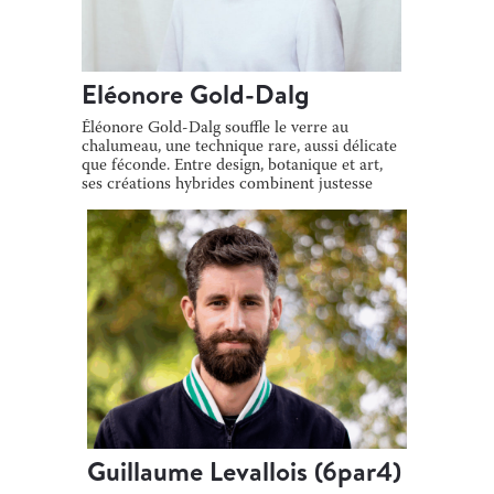
Eléonore Gold-Dalg
Éléonore Gold-Dalg souffle le verre au
chalumeau, une technique rare, aussi délicate
que féconde. Entre design, botanique et art,
ses créations hybrides combinent justesse
[…]
Guillaume Levallois (6par4)