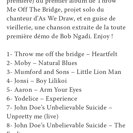
première) du premier album de Throw
Me Off The Bridge, projet solo du
chanteur d’As We Draw, et en guise de
vieillerie, une chanson extraite de la toute
première démo de Bob Ngadi. Enjoy !
1- Throw me off the bridge – Heartfelt
2- Moby – Natural Blues
3- Mumford and Sons – Little Lion Man
4- Jonsi – Boy Lilikoi
5- Aaron – Arm Your Eyes
6- Yodelice – Experience
7- John Doe’s Unbelievable Suicide –
Unpretty me (live)
8- John Doe’s Unbelievable Suicide – The