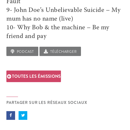
Fault
9- John Doe’s Unbelievable Suicide – My
mum has no name (live)
10- Why Bob & the machine – Be my
friend and pay
PODCAST
TÉLÉCHARGER
TOUTES LES ÉMISSIONS
PARTAGER SUR LES RÉSEAUX SOCIAUX