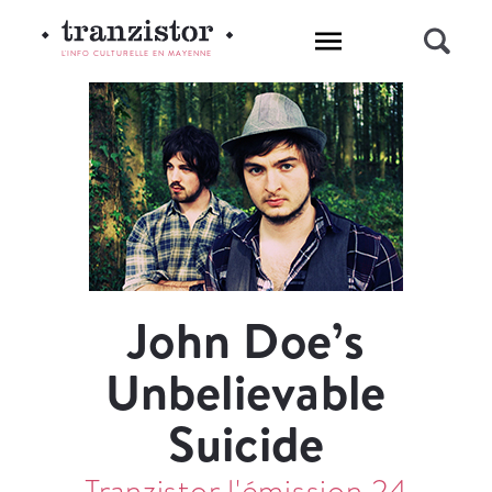
L'INFO CULTURELLE EN MAYENNE
John Doe’s
Unbelievable
Suicide