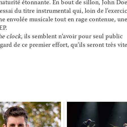
maturité étonnante. En bout de sillon, John Doe
essai du titre instrumental qui, loin de l’exerci
ne envolée musicale tout en rage contenue, un
EP.
he clock
, ils semblent n’avoir pour seul public
ard de ce premier effort, qu’ils seront très vit