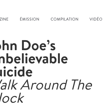
ZINE
ÉMISSION
COMPILATION
VIDÉO
ohn Doe’s
nbelievable
uicide
alk Around The
lock