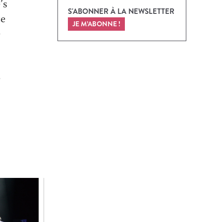
’s
S'ABONNER À LA NEWSLETTER
ce
JE M’ABONNE !
e
e