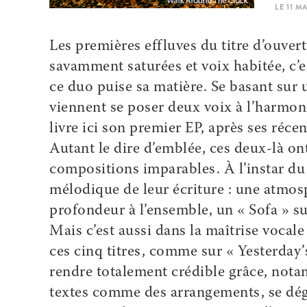
LE 11 
Les premières effluves du titre d’ouver
savamment saturées et voix habitée, c’
ce duo puise sa matière. Se basant sur 
viennent se poser deux voix à l’harmon
livre ici son premier EP, après ses réce
Autant le dire d’emblée, ces deux-là on
compositions imparables. À l’instar du
mélodique de leur écriture : une atmos
profondeur à l’ensemble, un « Sofa » su
Mais c’est aussi dans la maîtrise vocal
ces cinq titres, comme sur « Yesterday’
rendre totalement crédible grâce, nota
textes comme des arrangements, se déga