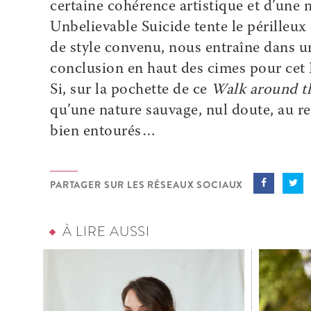
certaine cohérence artistique et d’une 
Unbelievable Suicide tente le périlleux 
de style convenu, nous entraîne dans u
conclusion en haut des cimes pour cet 
Si, sur la pochette de ce
Walk around t
qu’une nature sauvage, nul doute, au reg
bien entourés…
PARTAGER SUR LES RÉSEAUX SOCIAUX
À LIRE AUSSI