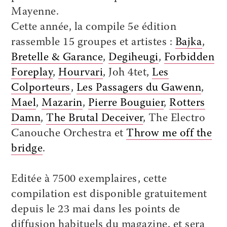
Mayenne.
Cette année, la compile 5e édition
rassemble 15 groupes et artistes :
Bajka
,
Bretelle & Garance
,
Degiheugi
,
Forbidden
Foreplay
,
Hourvari
, Joh 4tet,
Les
Colporteurs
,
Les Passagers du Gawenn
,
Mael
,
Mazarin
,
Pierre Bouguier
,
Rotters
Damn
,
The Brutal Deceiver
, The Electro
Canouche Orchestra et
Throw me off the
bridge
.
Editée à 7500 exemplaires, cette
compilation est disponible gratuitement
depuis le 23 mai dans les points de
diffusion habituels du magazine, et sera