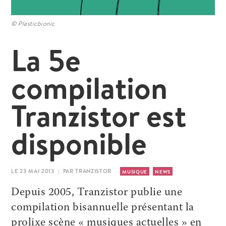
© Plasticbionic
La 5e
compilation
Tranzistor est
disponible
LE 23 MAI 2013 | PAR TRANZISTOR
MUSIQUE
NEWS
Depuis 2005, Tranzistor publie une
compilation bisannuelle présentant la
prolixe scène « musiques actuelles » en