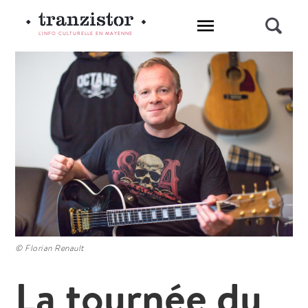
L'INFO CULTURELLE EN MAYENNE
© Florian Renault
La tournée du