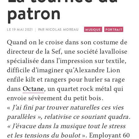
patron
LE 19 MAI 2021 | PAR NICOLAS MOREAU
MUSIQUE
PORTRAIT
Quand on le croise dans son costume de
directeur de la Sef, une société lavalloise
spécialisée dans l’impression sur textile,
difficile d’imaginer qu’Alexandre Lion
enfile kilt et rangers pour hurler sa rage
dans
Octane
, un quartet rock métal qui
envoie sévèrement du petit bois.
«
J’ai fini par trouver naturelles ces vies
parallèles », relativise ce souriant quadra.
« J’évacue dans la musique tout le stress
et les tensions du boulot
». Employant 60