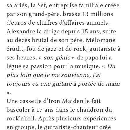
salariés, la Sef, entreprise familiale créée
par son grand-père, brasse 13 millions
d’euros de chiffres d’affaires annuels.
Alexandre la dirige depuis 15 ans, suite
au décès brutal de son père. Mélomane
érudit, fou de jazz et de rock, guitariste à
ses heures, «
son génie
» de papa lui a
légué sa passion pour la musique. «
Du
plus loin que je me souvienne, j’ai
toujours eu une guitare à portée de main
».
Une cassette d’Iron Maiden le fait
basculer à 17 ans dans le chaudron du
rock’n’roll. Après plusieurs expériences
en groupe, le guitariste-chanteur crée