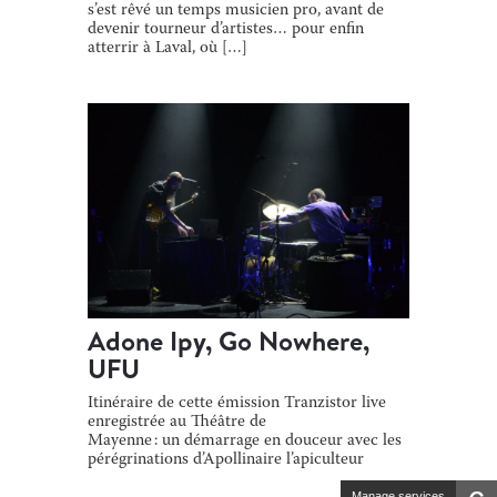
s’est rêvé un temps musicien pro, avant de
devenir tourneur d’artistes… pour enfin
atterrir à Laval, où […]
Adone Ipy, Go Nowhere,
UFU
Itinéraire de cette émission Tranzistor live
enregistrée au Théâtre de
Mayenne : un démarrage en douceur avec les
pérégrinations d’Apollinaire l’apiculteur
narrées par Adone Ipy, puis on décolle vers la
Manage services