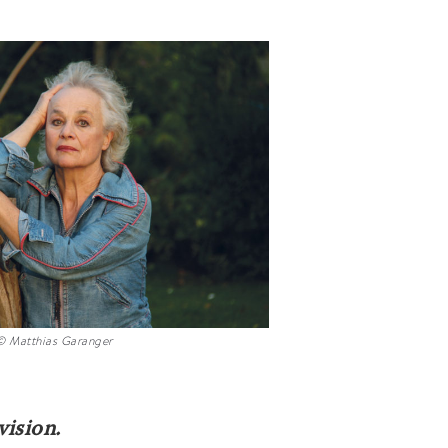
© Matthias Garanger
vision.