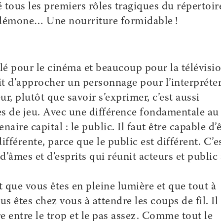
sé tous les premiers rôles tragiques du répertoir
démone… Une nourriture formidable !
illé pour le cinéma et beaucoup pour la télévisio
git d’approcher un personnage pour l’interpréte
eur, plutôt que savoir s’exprimer, c’est aussi
res de jeu. Avec une différence fondamentale au
naire capital : le public. Il faut être capable d’
ifférente, parce que le public est différent. C’e
d’âmes et d’esprits qui réunit acteurs et public
st que vous êtes en pleine lumière et que tout à
us êtes chez vous à attendre les coups de fil. Il
 entre le trop et le pas assez. Comme tout le