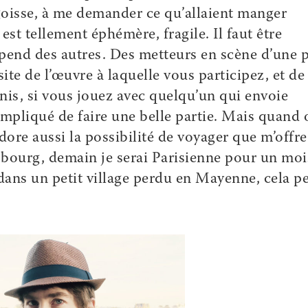
goisse, à me demander ce qu’allaient manger
t tellement éphémère, fragile. Il faut être
pend des autres. Des metteurs en scène d’une p
ite de l’œuvre à laquelle vous participez, et de
nis, si vous jouez avec quelqu’un qui envoie
 compliqué de faire une belle partie. Mais quand 
adore aussi la possibilité de voyager que m’offre
rasbourg, demain je serai Parisienne pour un moi
dans un petit village perdu en Mayenne, cela p