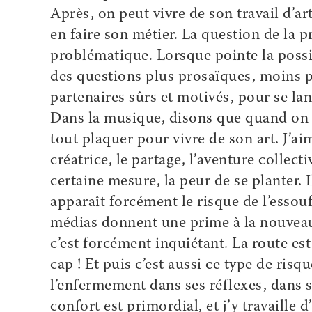
Après, on peut vivre de son travail d’art
en faire son métier. La question de la p
problématique. Lorsque pointe la possib
des questions plus prosaïques, moins po
partenaires sûrs et motivés, pour se la
Dans la musique, disons que quand on a
tout plaquer pour vivre de son art. J’aim
créatrice, le partage, l’aventure collec
certaine mesure, la peur de se planter. 
apparaît forcément le risque de l’essouf
médias donnent une prime à la nouveauté
c’est forcément inquiétant. La route est
cap ! Et puis c’est aussi ce type de risq
l’enfermement dans ses réflexes, dans s
confort est primordial, et j’y travaille