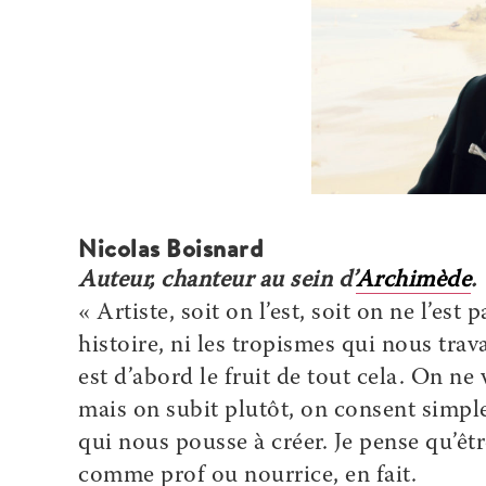
Nicolas Boisnard
Auteur, chanteur au sein d’
Archimède
.
« Artiste, soit on l’est, soit on ne l’est
histoire, ni les tropismes qui nous trava
est d’abord le fruit de tout cela. On ne 
mais on subit plutôt, on consent simpl
qui nous pousse à créer. Je pense qu’être
comme prof ou nourrice, en fait.