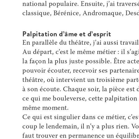
national populaire. Ensuite, j’ai traver
classique, Bérénice, Andromaque, Des
Palpitation d’âme et d’esprit
En parallèle du théâtre, j’ai aussi trava
Au départ, c’est le même métier : il s’a
la façon la plus juste possible. Être act
pouvoir écouter, recevoir ses partenai
théâtre, où intervient un troisième parte
à son écoute. Chaque soir, la pièce est d
ce qui me bouleverse, cette palpitation 
même moment.
Ce qui est singulier dans ce métier, c’e
coup le lendemain, il n’y a plus rien. Vo
faut trouver en permanence un équilibre