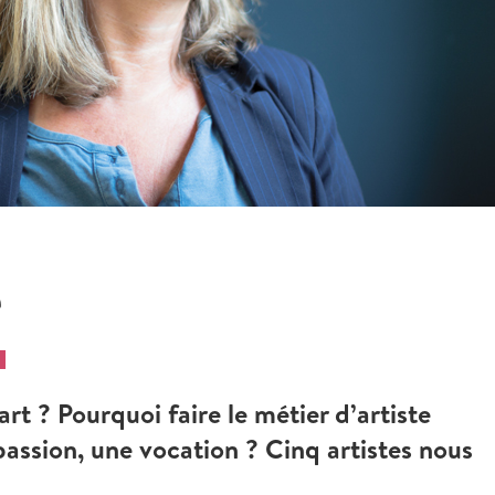
e
T
rt ? Pourquoi faire le métier d’artiste
 passion, une vocation ? Cinq artistes nous