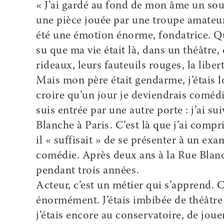
« J’ai gardé au fond de mon âme un souve
une pièce jouée par une troupe amateur
été une émotion énorme, fondatrice. Que
su que ma vie était là, dans un théâtre,
rideaux, leurs fauteuils rouges, la libe
Mais mon père était gendarme, j’étais lo
croire qu’un jour je deviendrais comédi
suis entrée par une autre porte : j’ai su
Blanche à Paris. C’est là que j’ai compri
il « suffisait » de se présenter à un exa
comédie. Après deux ans à la Rue Blanch
pendant trois années.
Acteur, c’est un métier qui s’apprend. 
énormément. J’étais imbibée de théâtre j
j’étais encore au conservatoire, de jo