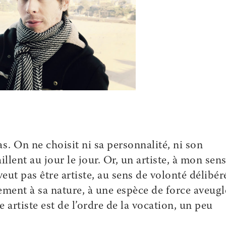
 pas. On ne choisit ni sa personnalité, ni son
illent au jour le jour. Or, un artiste, à mon sens
veut pas être artiste, au sens de volonté délibér
ement à sa nature, à une espèce de force aveugl
 artiste est de l’ordre de la vocation, un peu