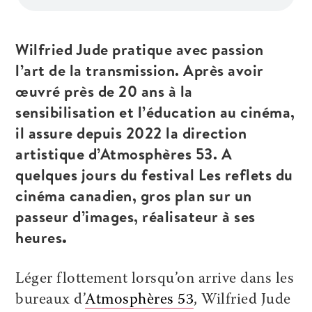
Wilfried Jude pratique avec passion
l’art de la transmission. Après
avoir
œuvré près
de 20 ans
à la
sensibilisation et l’éducation au cinéma
,
il assure depuis 2022 la direction
artistique d’Atmosphère
s
53
. A
quelques jours du festival Les reflets du
cinéma canadien, gros plan sur un
passeur d’images
, réalisateur à ses
heures
.
Léger flottement lorsqu’on arrive dans les
bureaux d’
Atmosphères 53
, Wilfried Jude