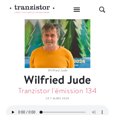
L'INFO CULTURELLE EN MAYENNE
Wilfried Jude
Wilfried Jude
Tranzistor l'émission 134
LE 7 MARS 2024