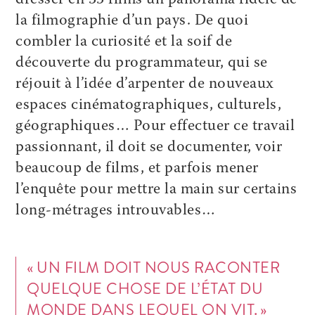
dresser en 35 films un panorama fidèle de
la filmographie d’un pays. De quoi
combler la curiosité et la soif de
découverte du programmateur, qui se
réjouit à l’idée d’arpenter de nouveaux
espaces cinématographiques, culturels,
géographiques… Pour effectuer ce travail
passionnant, il doit se documenter, voir
beaucoup de films, et parfois mener
l’enquête pour mettre la main sur certains
long-métrages introuvables…
«
U
N FILM DOIT
NOUS RACONTER
QUELQUE CHOSE DE L’ÉTAT DU
MONDE DANS LEQUEL ON VIT.
»