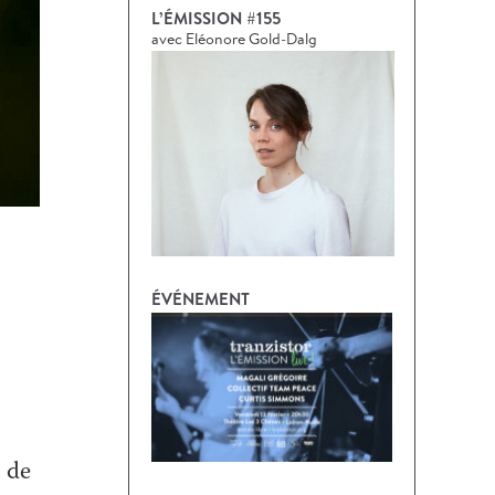
L’ÉMISSION #155
avec Eléonore Gold-Dalg
ÉVÉNEMENT
s de