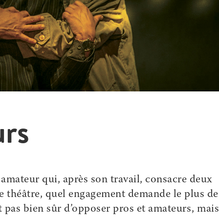
urs
amateur qui, après son travail, consacre deux
de théâtre, quel engagement demande le plus de
it pas bien sûr d’opposer pros et amateurs, mai