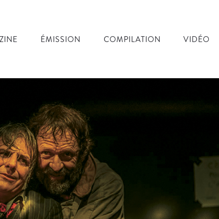
ZINE
ÉMISSION
COMPILATION
VIDÉO