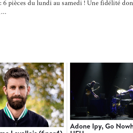
: 6 pièces du lundi au samedi ! Une fidélité don
el…
Adone Ipy, Go Nowh