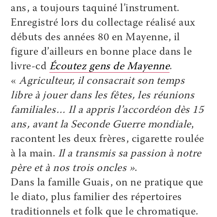
ans, a toujours taquiné l’instrument.
Enregistré lors du collectage réalisé aux
débuts des années 80 en Mayenne, il
figure d’ailleurs en bonne place dans le
livre-cd
Écoutez gens de Mayenne
.
«
Agriculteur, il consacrait son temps
libre à jouer dans les fêtes, les réunions
familiales… Il a appris l’accordéon dès 15
ans, avant la Seconde Guerre mondiale
,
racontent les deux frères, cigarette roulée
à la main.
Il a transmis sa passion à notre
père et à nos trois oncles »
.
Dans la famille Guais, on ne pratique que
le diato, plus familier des répertoires
traditionnels et folk que le chromatique.