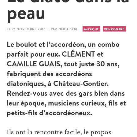
peau
LE 21 NOVEMBRE 2016 | PAR NÉBIA SÉRI
MUSIQUE
RENCONTRE
Le boulot et l’accordéon, un combo
parfait pour eux. CLÉMENT et
CAMILLE GUAIS, tout juste 30 ans,
fabriquent des accordéons
diatoniques, à Château-Gontier.
Rendez-vous avec des gars bien dans
leur époque, musiciens curieux, fils et
petits-fils d’accordéoneux.
Ils ont la rencontre facile, le propos