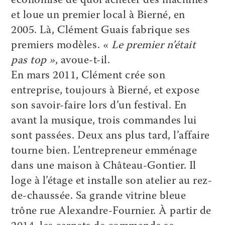
économise de quoi acheter des machines
et loue un premier local à Bierné, en
2005. Là, Clément Guais fabrique ses
premiers modèles. «
Le premier n’était
pas top »
, avoue-t-il.
En mars 2011, Clément crée son
entreprise, toujours à Bierné, et expose
son savoir-faire lors d’un festival. En
avant la musique, trois commandes lui
sont passées. Deux ans plus tard, l’affaire
tourne bien. L’entrepreneur emménage
dans une maison à Château-Gontier. Il
loge à l’étage et installe son atelier au rez-
de-chaussée. Sa grande vitrine bleue
trône rue Alexandre-Fournier. À partir de