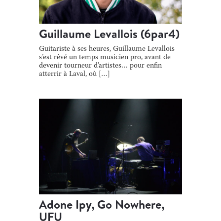
Guillaume Levallois (6par4)
Guitariste à ses heures, Guillaume Levallois
s’est rêvé un temps musicien pro, avant de
devenir tourneur d’artistes… pour enfin
atterrir à Laval, où […]
Adone Ipy, Go Nowhere,
UFU