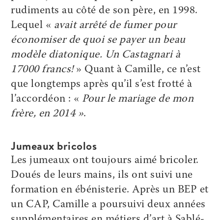
rudiments au côté de son père, en 1998.
Lequel «
avait arrêté de fumer pour
économiser de quoi se payer un beau
modèle diatonique. Un Castagnari à
17000 francs!
» Quant à Camille, ce n’est
que longtemps après qu’il s’est frotté à
l’accordéon : «
Pour le mariage de mon
frère, en 2014 »
.
Jumeaux bricolos
Les jumeaux ont toujours aimé bricoler.
Doués de leurs mains, ils ont suivi une
formation en ébénisterie. Après un BEP et
un CAP, Camille a poursuivi deux années
supplémentaires en métiers d’art à Sablé-