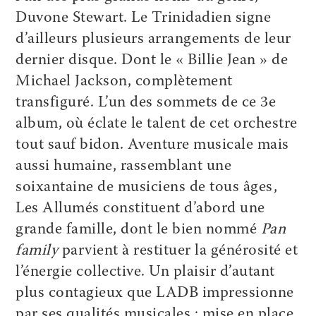
Duvone Stewart. Le Trinidadien signe
d’ailleurs plusieurs arrangements de leur
dernier disque. Dont le « Billie Jean » de
Michael Jackson, complètement
transfiguré. L’un des sommets de ce 3e
album, où éclate le talent de cet orchestre
tout sauf bidon. Aventure musicale mais
aussi humaine, rassemblant une
soixantaine de musiciens de tous âges,
Les Allumés constituent d’abord une
grande famille, dont le bien nommé
Pan
family
parvient à restituer la générosité et
l’énergie collective. Un plaisir d’autant
plus contagieux que LADB impressionne
par ses qualités musicales : mise en place