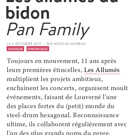
bidon
Pan Family
LE 4 OCTOBRE 2017 | PAR NICOLAS MOREAU
MUSIQUE
CHRONIQUE
Toujours en mouvement, 11 ans après
leurs premières étincelles,
Les Allumés
multiplient les projets ambitieux,
enchaînent les concerts, organisent moult
événements, faisant de Louverné l’une
des places fortes du (petit) monde du
steel-drum hexagonal. Reconnaissance
ultime, ils collaborent régulièrement avec
l’un des plus grands noms du genre,