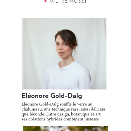
À LIRE AUSSI
Eléonore Gold-Dalg
Éléonore Gold-Dalg souffle le verre au
chalumeau, une technique rare, aussi délicate
que féconde. Entre design, botanique et art,
ses créations hybrides combinent justesse
[…]