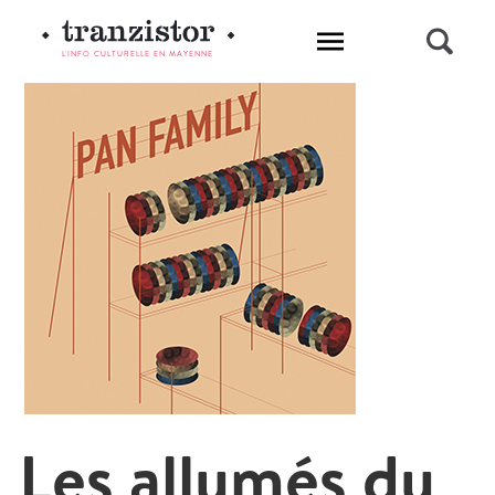
L'INFO CULTURELLE EN MAYENNE
Les allumés du