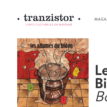
MAGA
L'INFO CULTURELLE EN MAYENNE
L
B
Bo