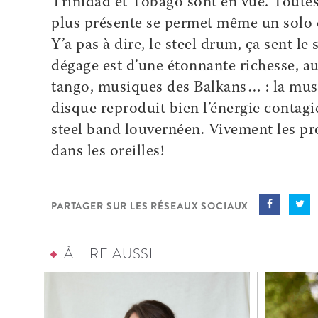
Trinidad et Tobago sont en vue. Toutes
plus présente se permet même un solo
Y’a pas à dire, le steel drum, ça sent le 
dégage est d’une étonnante richesse, au
tango, musiques des Balkans… : la musiq
disque reproduit bien l’énergie contagi
steel band louvernéen. Vivement les pr
dans les oreilles!
PARTAGER SUR LES RÉSEAUX SOCIAUX
À LIRE AUSSI