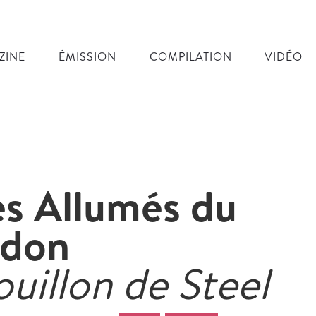
ZINE
ÉMISSION
COMPILATION
VIDÉO
es Allumés du
idon
uillon de Steel