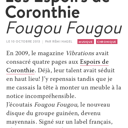
Coronthie
Fougou Fougou
LE 10 OCTOBRE 2013 | PAR RÉMI HAGEL
MUSIQUE
CHRONIQUE
En 2009, le magazine
Vibrations
avait
consacré quatre pages aux
Espoirs de
Coronthie
. Déjà, leur talent avait séduit
en haut lieu! J’y repensais tandis que je
me cassais la tête à monter un meuble à la
notice incompréhensible.
J’écoutais
Fougou Fougou
, le nouveau
disque du groupe guinéen, devenu
mayennais. Signé sur un label français,