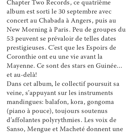
Chapter Two Records, ce quatrième
album est sorti le 30 septembre avec
concert au Chabada à Angers, puis au
New Morning à Paris. Peu de groupes du
53 peuvent se prévaloir de telles dates
prestigieuses. C’est que les Espoirs de
Coronthie ont eu une vie avant la
Mayenne. Ce sont des stars en Guinée…
et au-delà!
Dans cet album, le collectif poursuit sa
veine, s’appuyant sur les instruments
mandingues: balafon, kora, gongoma
(piano à pouce), toujours soutenus
d’affolantes polyrythmies. Les voix de
Sanso, Mengue et Macheté donnent une