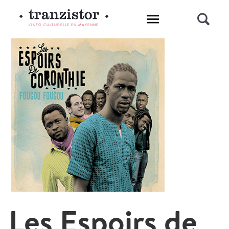
L'INFO CULTURELLE EN MAYENNE
Les Espoirs de