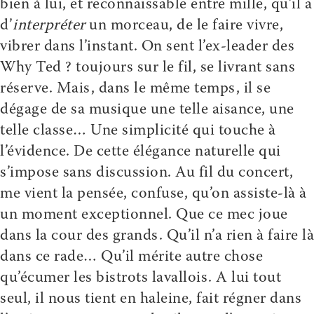
bien à lui, et reconnaissable entre mille, qu’il a
d’
interpréter
un morceau, de le faire vivre,
vibrer dans l’instant. On sent l’ex-leader des
Why Ted ? toujours sur le fil, se livrant sans
réserve. Mais, dans le même temps, il se
dégage de sa musique une telle aisance, une
telle classe… Une simplicité qui touche à
l’évidence. De cette élégance naturelle qui
s’impose sans discussion. Au fil du concert,
me vient la pensée, confuse, qu’on assiste-là à
un moment exceptionnel. Que ce mec joue
dans la cour des grands. Qu’il n’a rien à faire là
dans ce rade… Qu’il mérite autre chose
qu’écumer les bistrots lavallois. A lui tout
seul, il nous tient en haleine, fait régner dans