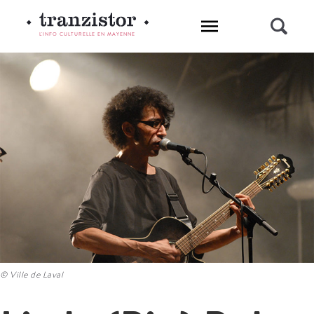
L'INFO CULTURELLE EN MAYENNE
© Ville de Laval