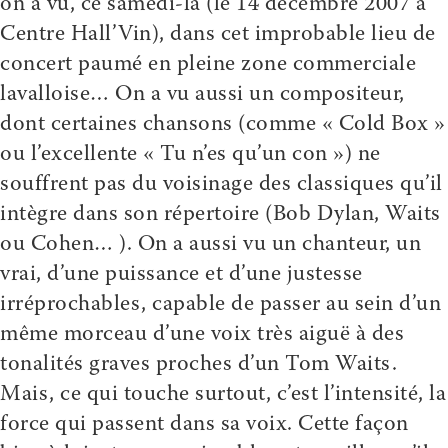
on a vu, ce samedi-là (le 14 décembre 2007 à
Centre Hall’Vin), dans cet improbable lieu de
concert paumé en pleine zone commerciale
lavalloise… On a vu aussi un compositeur,
dont certaines chansons (comme « Cold Box »
ou l’excellente « Tu n’es qu’un con ») ne
souffrent pas du voisinage des classiques qu’il
intègre dans son répertoire (Bob Dylan, Waits
ou Cohen… ). On a aussi vu un chanteur, un
vrai, d’une puissance et d’une justesse
irréprochables, capable de passer au sein d’un
même morceau d’une voix très aiguë à des
tonalités graves proches d’un Tom Waits.
Mais, ce qui touche surtout, c’est l’intensité, la
force qui passent dans sa voix. Cette façon