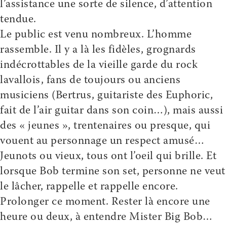
l’assistance une sorte de silence, d’attention
tendue.
Le public est venu nombreux. L’homme
rassemble. Il y a là les fidèles, grognards
indécrottables de la vieille garde du rock
lavallois, fans de toujours ou anciens
musiciens (Bertrus, guitariste des Euphoric,
fait de l’air guitar dans son coin…), mais aussi
des « jeunes », trentenaires ou presque, qui
vouent au personnage un respect amusé…
Jeunots ou vieux, tous ont l’oeil qui brille. Et
lorsque Bob termine son set, personne ne veut
le lâcher, rappelle et rappelle encore.
Prolonger ce moment. Rester là encore une
heure ou deux, à entendre Mister Big Bob…