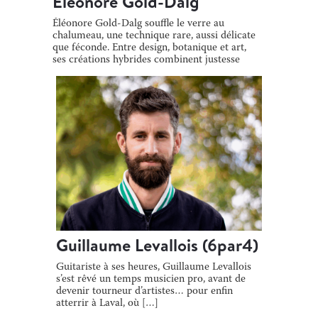
Eléonore Gold-Dalg
Éléonore Gold-Dalg souffle le verre au
chalumeau, une technique rare, aussi délicate
que féconde. Entre design, botanique et art,
ses créations hybrides combinent justesse
[…]
Guillaume Levallois (6par4)
Guitariste à ses heures, Guillaume Levallois
s’est rêvé un temps musicien pro, avant de
devenir tourneur d’artistes… pour enfin
atterrir à Laval, où […]