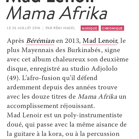
Mama Afrika
LE 26 JUILLET 2016 | PAR RÉMI HAGEL
MUSIQUE
CHRONIQUE
Après
Bérémian
en 2013,
Mad Lenoir
, le
plus Mayennais des Burkinabés, signe
avec cet album chaleureux son deuxième
disque, enregistré au studio Adjololo
(49). L’afro-fusion qu’il défend
ardemment depuis des années trouve
avec les douze titres de
Mama Afrika
un
accomplissement réjouissant.
Mad Lenoir est un poly-instrumentiste
doué, qui passe avec la même aisance de
la guitare à la kora, ou à la percussion