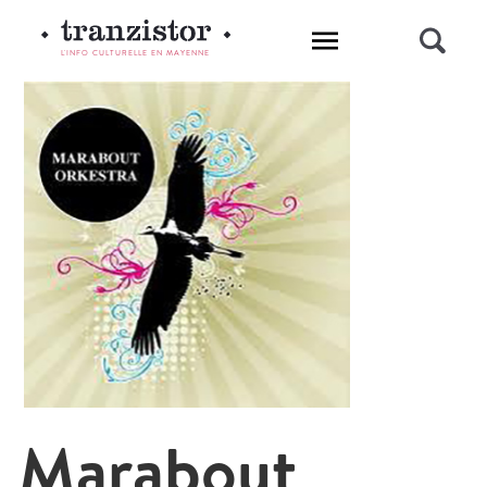
L'INFO CULTURELLE EN MAYENNE
Marabout