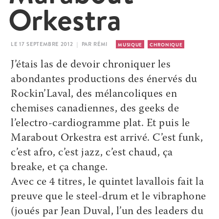
Orkestra
LE 17 SEPTEMBRE 2012 | PAR RÉMI
MUSIQUE
CHRONIQUE
J’étais las de devoir chroniquer les
abondantes productions des énervés du
Rockin’Laval, des mélancoliques en
chemises canadiennes, des geeks de
l’electro-cardiogramme plat. Et puis le
Marabout Orkestra est arrivé. C’est funk,
c’est afro, c’est jazz, c’est chaud, ça
breake, et ça change.
Avec ce 4 titres, le quintet lavallois fait la
preuve que le steel-drum et le vibraphone
(joués par Jean Duval, l’un des leaders du