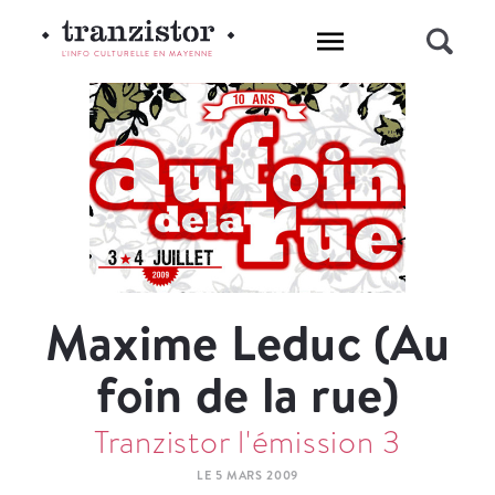
L'INFO CULTURELLE EN MAYENNE
Maxime Leduc (Au
foin de la rue)
Tranzistor l'émission 3
LE 5 MARS 2009