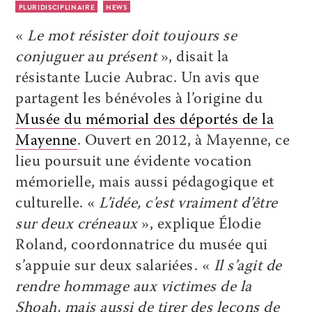
PLURIDISCIPLINAIRE
NEWS
«
Le mot résister doit toujours se
conjuguer au présent
», disait la
résistante Lucie Aubrac. Un avis que
partagent les bénévoles à l’origine du ­
Musée du ­mémorial des déportés de la
Mayenne
. Ouvert en 2012, à Mayenne, ce
lieu poursuit une évidente vocation
mémorielle, mais aussi pédagogique et
culturelle. «
L’idée, c’est vraiment d’être
sur deux créneaux
», explique ­Élodie
Roland, coordonnatrice du musée qui
s’appuie sur deux salariées. «
Il s’agit de
rendre hommage aux victimes de la
Shoah, mais aussi de tirer des leçons de