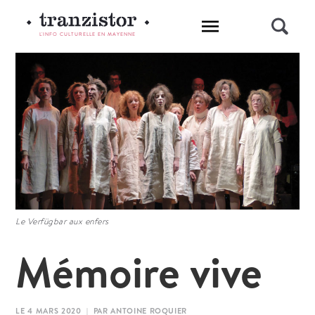
L'INFO CULTURELLE EN MAYENNE
Le Verfügbar aux enfers
Mémoire vive
LE 4 MARS 2020 | PAR ANTOINE ROQUIER