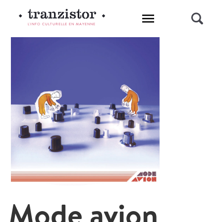
L'INFO CULTURELLE EN MAYENNE
Mode avion