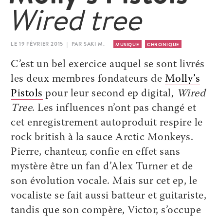
Wired tree
LE 19 FÉVRIER 2015 | PAR SAKI M.
MUSIQUE
CHRONIQUE
C’est un bel exercice auquel se sont livrés
les deux membres fondateurs de
Molly’s
Pistols
pour leur second ep digital,
Wired
Tree
. Les influences n’ont pas changé et
cet enregistrement autoproduit respire le
rock british à la sauce Arctic Monkeys.
Pierre, chanteur, confie en effet sans
mystère être un fan d’Alex Turner et de
son évolution vocale. Mais sur cet ep, le
vocaliste se fait aussi batteur et guitariste,
tandis que son compère, Victor, s’occupe