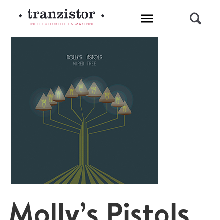
L'INFO CULTURELLE EN MAYENNE
Molly’s Pistols