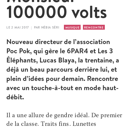
100000 volts
LE 2 MAI 2017 | PAR NÉBIA SÉRI
MUSIQUE
RENCONTRE
Nouveau directeur de l’association
Poc Pok, qui gère le 6PAR4 et Les 3
Éléphants, Lucas Blaya, la trentaine, a
déjà un beau parcours derrière lui, et
plein d’idées pour demain. Rencontre
avec un touche-à-tout en mode haut-
débit.
Il a une allure de gendre idéal. De premier
de la classe. Traits fins. Lunettes