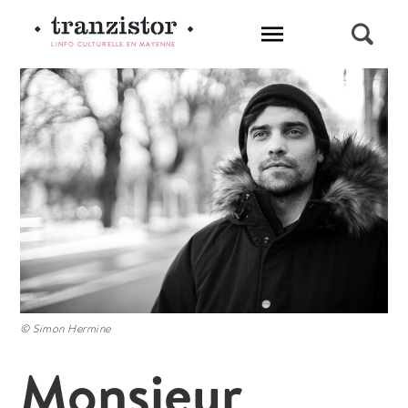
L'INFO CULTURELLE EN MAYENNE
© Simon Hermine
Monsieur