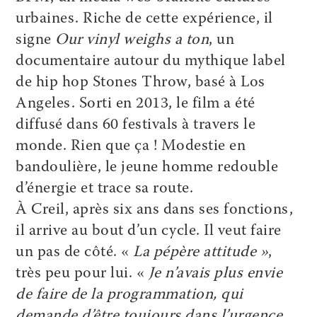
urbaines. Riche de cette expérience, il
signe
Our vinyl weighs a ton
, un
documentaire autour du mythique label
de hip hop Stones Throw, basé à Los
Angeles. Sorti en 2013, le film a été
diffusé dans 60 festivals à travers le
monde. Rien que ça ! Modestie en
bandoulière, le jeune homme redouble
d’énergie et trace sa route.
À Creil, après six ans dans ses fonctions,
il arrive au bout d’un cycle. Il veut faire
un pas de côté. «
La pépère attitude »
,
très peu pour lui. «
Je n’avais plus envie
de faire de la programmation, qui
demande d’être toujours dans l’urgence.