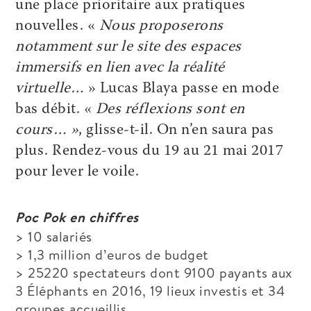
une place prioritaire aux pratiques
nouvelles. «
Nous proposerons
notamment sur le site des espaces
immersifs en lien avec la réalité
virtuelle…
» Lucas Blaya passe en mode
bas débit. «
Des réflexions sont en
cours… »
, glisse-t-il. On n’en saura pas
plus. Rendez-vous du 19 au 21 mai 2017
pour lever le voile.
Poc Pok en chiffres
> 10 salariés
> 1,3 million d’euros de budget
> 25220 spectateurs dont 9100 payants aux
3 Éléphants en 2016, 19 lieux investis et 34
groupes accueillis.