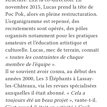
structure. Exit la co-direction. En
novembre 2015, Lucas prend la tête de
Poc Pok, alors en pleine restructuration.
L’organigramme est repensé, des
recrutements sont opérés, des pôles
organisés notamment pour les pratiques
amateurs et l’éducation artistique et
culturelle. Lucas, mec de terrain, connaît
«
toutes les contraintes de chaque
membre de l’équipe »
.
Il se souvient avoir connu, au début des
années 2000, Les 3 Éléphants à Lassay-
les-Châteaux, via les revues spécialisées
auxquelles il était abonné. «
Cela a
toujours été un beau projet »
, vante-t-il.