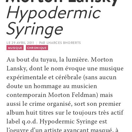
Hypodermic
Syringe
LE 29 AVRIL 2011 | PAR LHARCES BHORERTS
MUSIQUE
CHRONIQUE
Au bout du tuyau, la lumière. Morton
Lansky, dont le nom évoque une musique
expérimentale et cérébrale (sans aucun
doute un hommage au musicien
contemporain Morton Feldman) mais
aussi le crime organisé, sort son premier
album huit titres sur le toujours très actif
label q.o.d. Hypodermic Syringe est
l’oeuvre d’un artiste avançant masqué, à