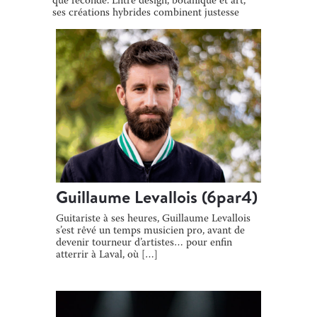
que féconde. Entre design, botanique et art,
ses créations hybrides combinent justesse
[…]
Guillaume Levallois (6par4)
Guitariste à ses heures, Guillaume Levallois
s’est rêvé un temps musicien pro, avant de
devenir tourneur d’artistes… pour enfin
atterrir à Laval, où […]