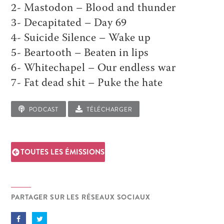
2- Mastodon – Blood and thunder
3- Decapitated – Day 69
4- Suicide Silence – Wake up
5- Beartooth – Beaten in lips
6- Whitechapel – Our endless war
7- Fat dead shit – Puke the hate
PODCAST
TÉLÉCHARGER
TOUTES LES ÉMISSIONS
PARTAGER SUR LES RÉSEAUX SOCIAUX