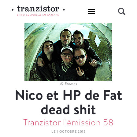
L'INFO CULTURELLE EN MAYENNE
© Taomas
Nico et HP de Fat
dead shit
Tranzistor l'émission 58
LE 1 OCTOBRE 2015