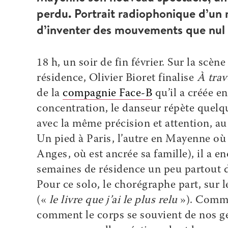
perdu. Portrait radiophonique d’un r
d’inventer des mouvements que nul n
18 h, un soir de fin février. Sur la scène
résidence, Olivier Bioret finalise
À trav
de la
compagnie Face-B
qu’il a créée e
concentration, le danseur répète quelq
avec la même précision et attention, au 
Un pied à Paris, l’autre en Mayenne où 
Anges, où est ancrée sa famille), il a 
semaines de résidence un peu partout d
Pour ce solo, le chorégraphe part, sur 
(«
le livre que j’ai le plus relu
»). Comme
comment le corps se souvient de nos ge