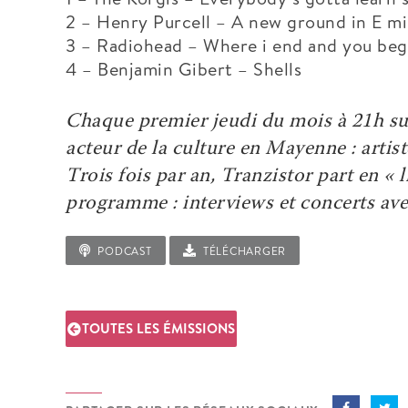
2 – Henry Purcell – A new ground in E m
3 – Radiohead – Where i end and you beg
4 – Benjamin Gibert – Shells
Chaque premier jeudi du mois à 21h s
acteur de la culture en Mayenne : arti
Trois fois par an, Tranzistor part en «
programme : interviews et concerts avec
PODCAST
TÉLÉCHARGER
TOUTES LES ÉMISSIONS