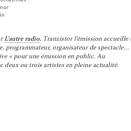
inor
in
ur
L’autre radio
, Tranzistor l’émission accueille
ste, programmateur, organisateur de spectacle…
 live » pour une émission en public. Au
 deux ou trois artistes en pleine actualité.