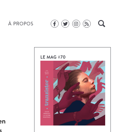
À PROPOS
LE MAG #70
en
s