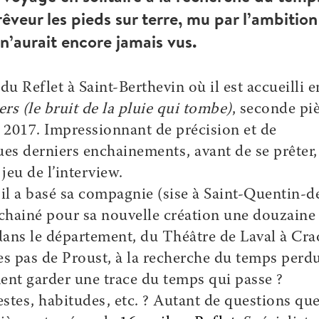
êveur les pieds sur terre, mu par l’ambition
’aurait encore jamais vus.
 du Reflet à Saint-Berthevin où il est accueilli e
ers (le bruit de la pluie qui tombe)
, seconde pi
n 2017. Impressionnant de précision et de
ues derniers enchainements, avant de se prêter,
jeu de l’interview.
il a basé sa compagnie (sise à Saint-Quentin-d
enchainé pour sa nouvelle création une douzaine
ans le département, du Théâtre de Laval à Cra
les pas de Proust, à la recherche du temps perd
nt garder une trace du temps qui passe ?
stes, habitudes, etc. ? Autant de questions qu