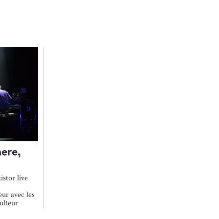
ere,
istor live
ur avec les
culteur
colle vers la