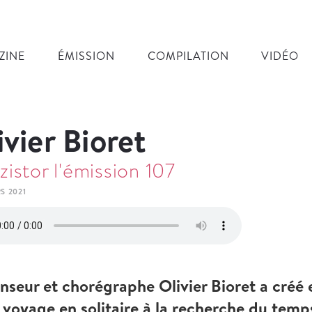
ZINE
ÉMISSION
COMPILATION
VIDÉO
ivier Bioret
zistor l'émission 107
S 2021
anseur et chorégraphe Olivier Bioret a créé 
voyage en solitaire à la recherche du temp