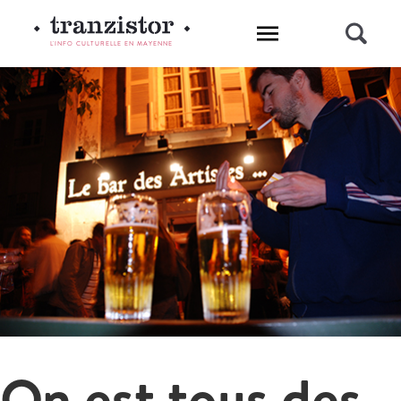
L'INFO CULTURELLE EN MAYENNE
On est tous des