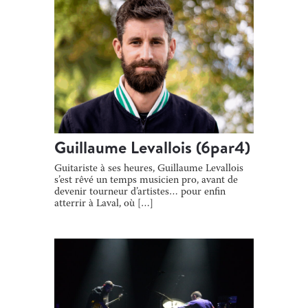
Guillaume Levallois (6par4)
Guitariste à ses heures, Guillaume Levallois
s’est rêvé un temps musicien pro, avant de
devenir tourneur d’artistes… pour enfin
atterrir à Laval, où […]