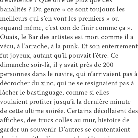
d’existence ? Que dire de plus que des
banalités ? Du genre « ce sont toujours les
meilleurs qui s’en vont les premiers » ou
«quand même, c’est con de finir comme ça ».
Ouais, le Bar des artistes est mort comme il a
vécu, à l’arrache, à la punk. Et son enterrement
fut joyeux, autant qu’il pouvait l’être. Ce
dimanche soir-là, il y avait près de 200
personnes dans le navire, qui n’arrivaient pas à
décrocher du zinc, qui ne se résignaient pas à
lâcher le bastinguage, comme si elles
voulaient profiter jusqu’à la dernière minute
de cette ultime soirée. Certains décollaient des
affiches, des trucs collés au mur, histoire de
garder un souvenir. D’autres se contentaient