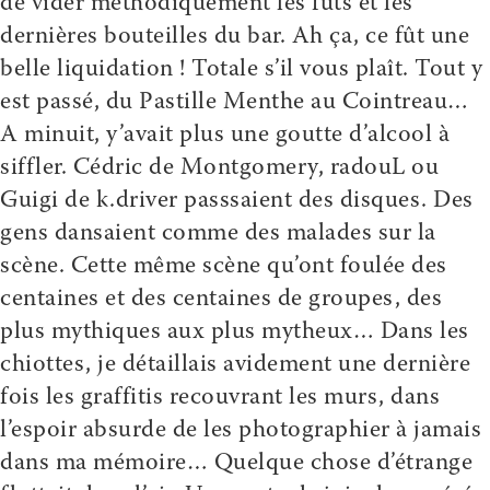
de vider méthodiquement les fûts et les
dernières bouteilles du bar. Ah ça, ce fût une
belle liquidation ! Totale s’il vous plaît. Tout y
est passé, du Pastille Menthe au Cointreau…
A minuit, y’avait plus une goutte d’alcool à
siffler. Cédric de Montgomery, radouL ou
Guigi de k.driver passsaient des disques. Des
gens dansaient comme des malades sur la
scène. Cette même scène qu’ont foulée des
centaines et des centaines de groupes, des
plus mythiques aux plus mytheux… Dans les
chiottes, je détaillais avidement une dernière
fois les graffitis recouvrant les murs, dans
l’espoir absurde de les photographier à jamais
dans ma mémoire… Quelque chose d’étrange