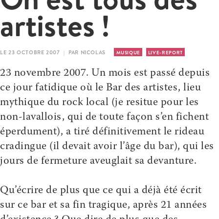
artistes !
LE 23 OCTOBRE 2007 | PAR NICOLAS
MUSIQUE
LIVE-REPORT
23 novembre 2007. Un mois est passé depuis
ce jour fatidique où le Bar des artistes, lieu
mythique du rock local (je resitue pour les
non-lavallois, qui de toute façon s’en fichent
éperdument), a tiré définitivement le rideau
cradingue (il devait avoir l’âge du bar), qui les
jours de fermeture aveuglait sa devanture.
Qu’écrire de plus que ce qui a déjà été écrit
sur ce bar et sa fin tragique, après 21 années