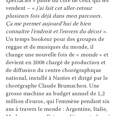
spectacles
» passe du côté de ceux qui les
vendent – «
j’ai fait cet aller-retour
plusieurs fois déjà dans mon parcours.
Ça me permet aujourd’hui de bien
connaître l’endroit et l’envers du décor »
.
Un temps bookeur pour des groupes de
reggae et de musiques du monde, il
change une nouvelle fois de «
monde
» et
devient en 2008 chargé de production et
de diffusion du centre chorégraphique
national, installé à Nantes et dirigé par le
chorégraphe Claude Brumachon. Une
grosse machine au budget annuel de 1,2
million d’euros, qui l’emmène pendant six
ans à travers le monde : Argentine, Italie,