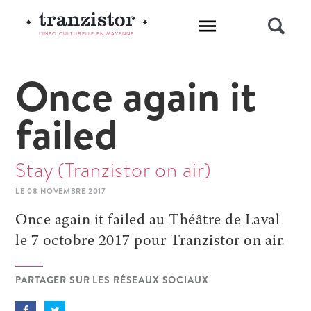
L'INFO CULTURELLE EN MAYENNE
Once again it
failed
Stay (Tranzistor on air)
LE 08 NOVEMBRE 2017
Once again it failed au Théâtre de Laval
le 7 octobre 2017 pour Tranzistor on air.
PARTAGER SUR LES RÉSEAUX SOCIAUX