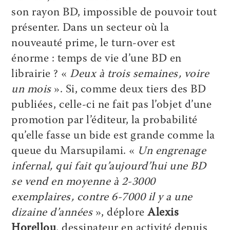
son rayon BD, impossible de pouvoir tout
présenter. Dans un secteur où la
nouveauté prime, le turn-over est
énorme : temps de vie d’une BD en
librairie ? «
Deux à trois semaines, voire
un mois
». Si, comme deux tiers des BD
publiées, celle-ci ne fait pas l’objet d’une
promotion par l’éditeur, la probabilité
qu’elle fasse un bide est grande comme la
queue du Marsupilami. «
Un engrenage
infernal, qui fait qu’aujourd’hui une BD
se vend en moyenne à 2-3000
exemplaires, contre 6-7000 il y a une
dizaine d’années
», déplore
Alexis
Horellou
, dessinateur en activité depuis