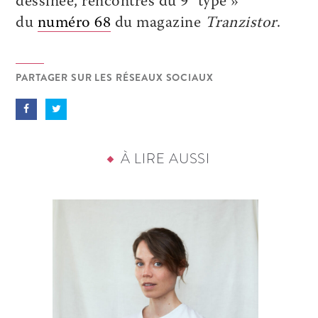
dessinée, rencontres du 9
type »
du
numéro 68
du magazine
Tranzistor
.
PARTAGER SUR LES RÉSEAUX SOCIAUX
À LIRE AUSSI