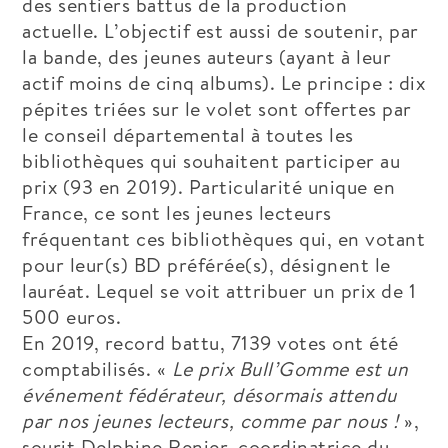
des sentiers battus de la production
actuelle. L’objectif est aussi de soutenir, par
la bande, des jeunes auteurs (ayant à leur
actif moins de cinq albums). Le principe : dix
pépites triées sur le volet sont offertes par
le conseil départemental à toutes les
bibliothèques qui souhaitent participer au
prix (93 en 2019). Particularité unique en
France, ce sont les jeunes lecteurs
fréquentant ces bibliothèques qui, en votant
pour leur(s) BD préférée(s), désignent le
lauréat. Lequel se voit attribuer un prix de 1
500 euros.
En 2019, record battu, 7139 votes ont été
comptabilisés. «
Le prix Bull’Gomme est un
événement fédérateur, désormais attendu
par nos jeunes lecteurs, comme par nous !
»,
sourit Delphine Renier, coordinatrice du