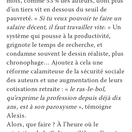
mois, comme 53 % des auteurs, dont plus
d’un tiers vit en dessous du seuil de
pauvreté. «
Si tu veux pouvoir te faire un
salaire décent, il faut travailler vite
. » Un
système qui pousse à la productivité,
grignote le temps de recherche, et
condamne souvent le dessin réaliste, plus
chronophage… Ajoutez à cela une
réforme calamiteuse de la sécurité sociale
des auteurs et une augmentation de leurs
cotisations retraite : «
le ras-le-bol,
qu’exprime la profession depuis déjà dix
ans, est à son paroxysme
», témoigne
Alexis.
Alors, que faire ? À l’heure où le