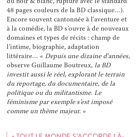
du noir & blanc, rupture avec le standard
48 pages couleurs de la BD classique…).
Encore souvent cantonnée à l’aventure et
à la comédie, la BD s’ouvre à de nouveaux
domaines et types de récits : champ de
l’intime, biographie, adaptation
littéraire… «
Depuis une dizaine d’années
,
observe ­Guillaume Boutreux,
la BD
investit aussi le réel, explorant le terrain
du reportage, du documentaire, de la
politique ou du militantisme. Le
féminisme par exemple s’est imposé
comme un thème majeur.
»
« TOUT LE MONDE S’ACCORDE LÀ-