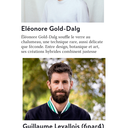
Eléonore Gold-Dalg
Éléonore Gold-Dalg souffle le verre au
chalumeau, une technique rare, aussi délicate
que féconde. Entre design, botanique et art,
ses créations hybrides combinent justesse
[…]
Guillaume Levallois (6par4)