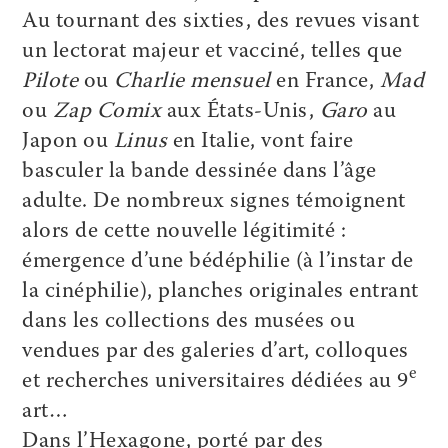
Au tournant des sixties, des revues visant
un lectorat majeur et vacciné, telles que
Pilote
ou
Charlie mensuel
en France,
Mad
ou
Zap Comix
aux États-Unis,
Garo
au
Japon ou
Linus
en Italie, vont faire
basculer la bande dessinée dans l’âge
adulte. De nombreux signes témoignent
alors de cette nouvelle légitimité :
émergence d’une bédéphilie (à l’instar de
la cinéphilie), planches originales entrant
dans les collections des musées ou
vendues par des galeries d’art, colloques
e
et recherches universitaires dédiées au 9
art…
Dans l’Hexagone, porté par des