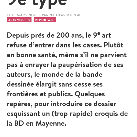
LE 18 MARS 2020 | PAR NICOLAS MOREAU
ARTS VISUELS
REPORTAGE
e
Depuis près de 200 ans, le 9
art
refuse d’entrer dans les cases. Plutôt
en bonne santé, même s’il ne parvient
pas à enrayer la paupérisation de ses
auteurs, le monde de la bande
dessinée élargit sans cesse ses
frontières et publics. Quelques
repères, pour introduire ce dossier
esquissant un (trop rapide) croquis de
la BD en Mayenne.