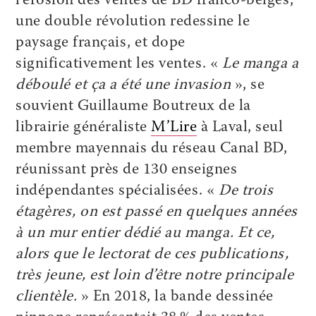
l’érosion des ventes de BD franco-belges,
une double révolution redessine le
paysage français, et dope
significativement les ventes. «
Le manga a
déboulé et ça a été une invasion
», se
souvient ­Guillaume Boutreux de la
librairie généraliste
M’Lire
à Laval, seul
membre mayennais du réseau Canal BD,
réunissant près de 130 enseignes
indépendantes spécialisées. «
De trois
étagères, on est passé en quelques années
à un mur entier dédié au manga. Et ce,
alors que le lectorat de ces publications,
très jeune, est loin d’être notre principale
clientèle.
» En 2018, la bande dessinée