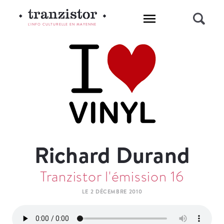
L'INFO CULTURELLE EN MAYENNE
Richard Durand
Tranzistor l'émission 16
LE 2 DÉCEMBRE 2010