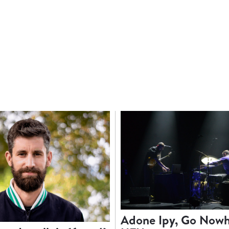
Adone Ipy, Go Nowh