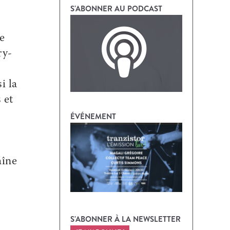
S'ABONNER AU PODCAST
e
ry-
i la
 et
ÉVÉNEMENT
aîne
S'ABONNER À LA NEWSLETTER