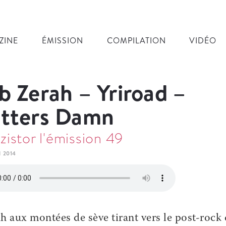
ZINE
ÉMISSION
COMPILATION
VIDÉO
b Zerah – Yriroad –
tters Damn
zistor l'émission 49
N 2014
h aux montées de sève tirant vers le post-rock