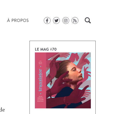
À PROPOS
LE MAG #70
 de