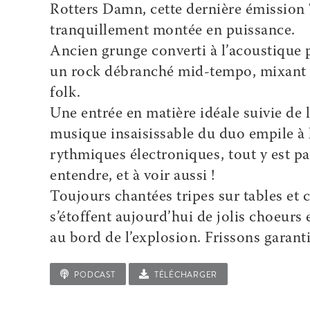
Rotters Damn, cette dernière émission T
tranquillement montée en puissance.
Ancien grunge converti à l’acoustique
un rock débranché mid-tempo, mixant 
folk.
Une entrée en matière idéale suivie de 
musique insaisissable du duo empile à l
rythmiques électroniques, tout y est parf
entendre, et à voir aussi !
Toujours chantées tripes sur tables et 
s’étoffent aujourd’hui de jolis choeurs e
au bord de l’explosion. Frissons garanti
PODCAST
TÉLÉCHARGER