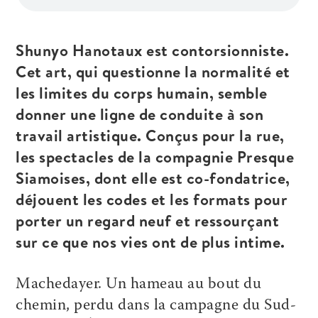
Shunyo
Hanotaux est contorsionniste.
Cet art, qui questionne la normalité et
les
limites
du corps humain, semble
donner une ligne de conduite à son
travail artistique
.
Conçus pour la rue,
l
es spectacles
de l
a compagnie Presque
Siamoises, dont elle est co-fondatrice,
déjouent les codes et les formats pour
porter un regard neuf
et ressourçant
sur
ce que nos vies ont de plus intime
.
Machedayer. Un hameau au bout du
chemin, perdu dans la campagne du Sud-