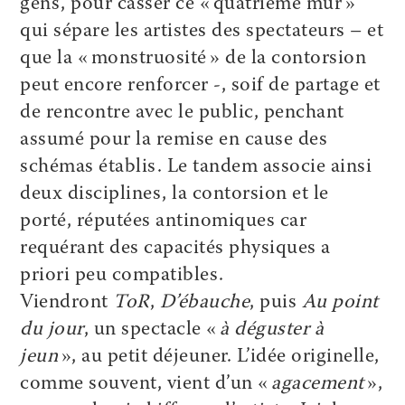
gens, pour casser ce « quatrième mur »
qui sépare les artistes des spectateurs – et
que la « monstruosité » de la contorsion
peut encore renforcer -, soif de partage et
de rencontre avec le public, penchant
assumé pour la remise en cause des
schémas établis. Le tandem associe ainsi
deux disciplines, la contorsion et le
porté, réputées antinomiques car
requérant des capacités physiques a
priori peu compatibles.
Viendront
ToR
,
D’ébauche
, puis
Au point
du jour
, un spectacle «
à déguster à
jeun
», au petit déjeuner. L’idée originelle,
comme souvent, vient d’un «
agacement
»,