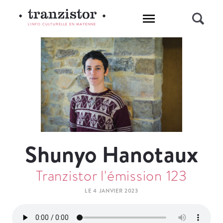
L'INFO CULTURELLE EN MAYENNE
Shunyo Hanotaux
Tranzistor l'émission 123
LE 4 JANVIER 2023