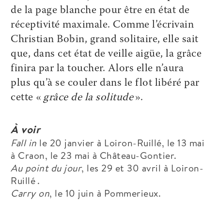
de la page blanche pour être en état de
réceptivité maximale. Comme l’écrivain
Christian Bobin, grand solitaire, elle sait
que, dans cet état de veille aigüe, la grâce
finira par la toucher. A
lors e
lle n’aura
plus qu’à se couler dans le flot libéré par
cette «
grâce de la solitude
».
À voir
Fall in
le 20 janvier à Loiron-Ruillé, le 13 mai
à Craon, le 23 mai à Château-Gontier.
Au point du jour
, les 29 et 30 avril à Loiron-
Ruillé .
Carry on
, le 10 juin à Pommerieux.