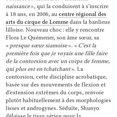
naissance
», qui la conduisent à s’inscrire
à 18 ans, en 2006, au
centre régional des
arts du cirque de Lomme
dans la banlieue
lilloise. Nouveau choc : elle y rencontre
Flora Le Quémener, son âme sœur, sa
«
presque sœur siamoise
». «
C’est la
première fois que je voyais une fille faire
de la contorsion avec un corps de femme,
qui plus est en tchatchant
». La
contorsion, cette discipline acrobatique,
basée sur des mouvements de flexion et
d’extension extrêmes du corps, renvoie
plutôt habituellement à des morphologies
lisses et androgynes. Séduite, Shunyo
délaisse le tissu aérien pour la