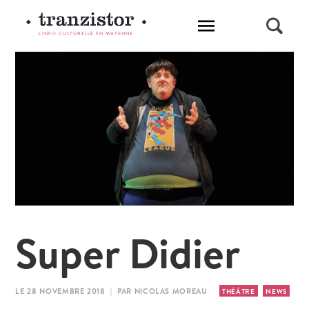
L'INFO CULTURELLE EN MAYENNE
Super Didier
LE 28 NOVEMBRE 2018 | PAR NICOLAS MOREAU
THÉÂTRE
NEWS