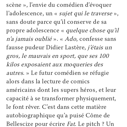
scène », l’envie du comédien d’évoquer
l’adolescence, un «
sujet qui le traverse
»,
sans doute parce qu’il conserve de sa
propre adolescence «
quelque chose qu’il
n’a jamais oublié
». «
Ado
, confesse sans
fausse pudeur Didier Lastère,
j’étais un
gros, le mauvais en sport, que ses 100
kilos exposaient aux moqueries des
autres
. » Le futur comédien se réfugie
alors dans la lecture de comics
américains dont les supers héros, et leur
capacité à se transformer physiquement,
le font rêver. C’est dans cette matière
autobiographique qu’a puisé Côme de
Bellescize pour écrire
Fat
. Le pitch ? Un