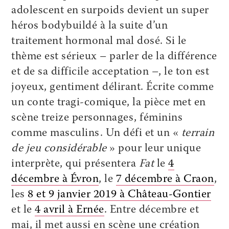
adolescent en surpoids devient un super
héros bodybuildé à la suite d’un
traitement hormonal mal dosé. Si le
thème est sérieux – parler de la différence
et de sa difficile acceptation –, le ton est
joyeux, gentiment délirant. Écrite comme
un conte tragi-comique, la pièce met en
scène treize personnages, féminins
comme masculins. Un défi et un «
terrain
de jeu considérable
» pour leur unique
interprète, qui présentera
Fat
le
4
décembre à Évron
, le
7 décembre à Craon
,
les
8 et 9 janvier 2019 à Château-Gontier
et le
4 avril à Ernée
. Entre décembre et
mai, il met aussi en scène une création