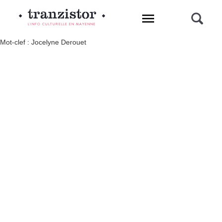
L'INFO CULTURELLE EN MAYENNE
Mot-clef : Jocelyne Derouet