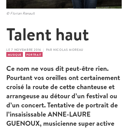
© Florian Renault
Talent haut
LE 7 NOVEMBRE 2016 | PAR NICOLAS MOREAU
MUSIQUE
PORTRAIT
Ce nom ne vous dit peut-être rien.
Pourtant vos oreilles ont certainement
croisé la route de cette chanteuse et
arrangeuse au détour d’un festival ou
d’un concert. Tentative de portrait de
l’insaisissable ANNE-LAURE
GUENOUX, musicienne super active