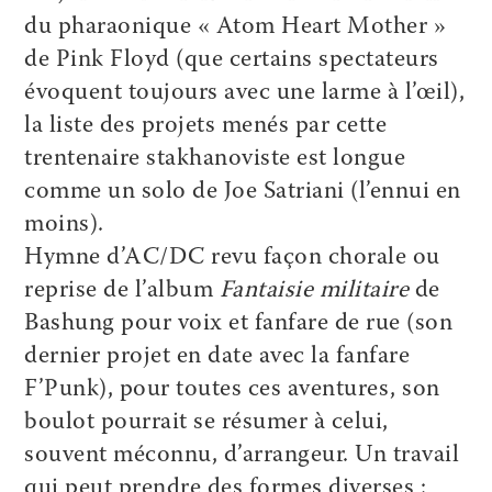
du pharaonique « Atom Heart Mother »
de Pink Floyd (que certains spectateurs
évoquent toujours avec une larme à l’œil),
la liste des projets menés par cette
trentenaire stakhanoviste est longue
comme un solo de Joe Satriani (l’ennui en
moins).
Hymne d’AC/DC revu façon chorale ou
reprise de l’album
Fantaisie militaire
de
Bashung pour voix et fanfare de rue (son
dernier projet en date avec la fanfare
F’Punk), pour toutes ces aventures, son
boulot pourrait se résumer à celui,
souvent méconnu, d’arrangeur. Un travail
qui peut prendre des formes diverses :