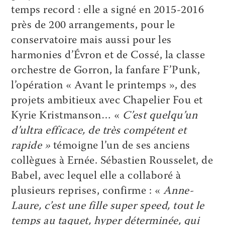
temps record : elle a signé en 2015-2016
près de 200 arrangements, pour le
conservatoire mais aussi pour les
harmonies d’Évron et de Cossé, la classe
orchestre de Gorron, la fanfare F’Punk,
l’opération « Avant le printemps », des
projets ambitieux avec Chapelier Fou et
Kyrie Kristmanson… «
C’est quelqu’un
d’ultra efficace, de très compétent et
rapide »
témoigne l’un de ses anciens
collègues à Ernée. Sébastien Rousselet, de
Babel, avec lequel elle a collaboré à
plusieurs reprises, confirme : «
Anne-
Laure, c’est une fille super speed, tout le
temps au taquet, hyper déterminée, qui