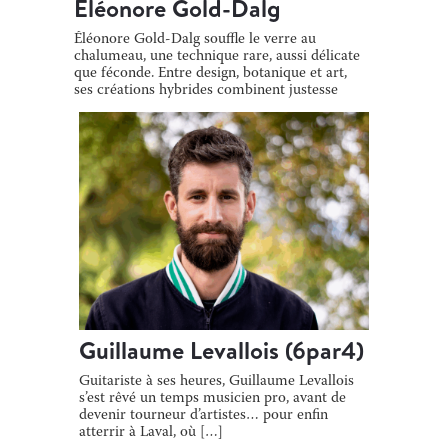
Eléonore Gold-Dalg
Éléonore Gold-Dalg souffle le verre au
chalumeau, une technique rare, aussi délicate
que féconde. Entre design, botanique et art,
ses créations hybrides combinent justesse
[…]
Guillaume Levallois (6par4)
Guitariste à ses heures, Guillaume Levallois
s’est rêvé un temps musicien pro, avant de
devenir tourneur d’artistes… pour enfin
atterrir à Laval, où […]