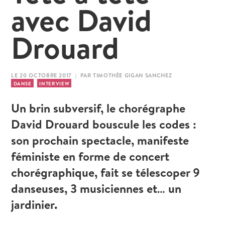
avec David
Drouard
LE 20 OCTOBRE 2017 | PAR TIMOTHÉE GIGAN SANCHEZ
DANSE
INTERVIEW
Un brin subversif, le chorégraphe
David Drouard bouscule les codes :
son prochain spectacle, manifeste
féministe en forme de concert
chorégraphique, fait se télescoper 9
danseuses, 3 musiciennes et… un
jardinier.