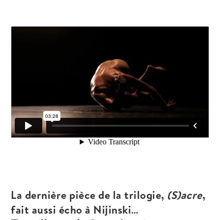
La dernière pièce de la trilogie,
(S)acre
,
fait aussi écho à Nijinski…