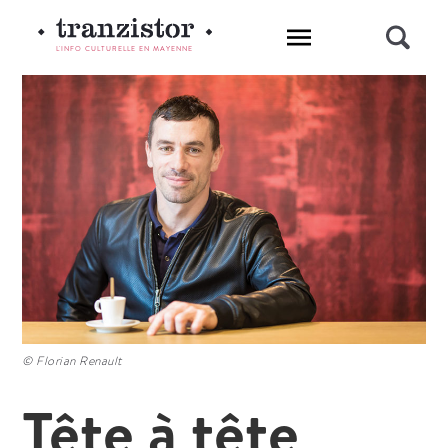
L'INFO CULTURELLE EN MAYENNE
© Florian Renault
Tête à tête