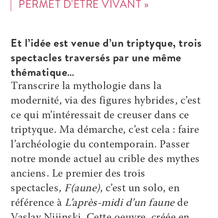
PERMET D'ÊTRE VIVANT »
Et l’idée est venue d’un triptyque, trois
spectacles traversés par une même
thématique…
Transcrire la mythologie dans la
modernité, via des figures hybrides, c’est
ce qui m’intéressait de creuser dans ce
triptyque. Ma démarche, c’est cela : faire
l’archéologie du contemporain. Passer
notre monde actuel au crible des mythes
anciens. Le premier des trois
spectacles,
F(aune)
, c’est un solo, en
référence à
L’après-midi d’un faune
de
Vaslav Nijinski. Cette oeuvre, créée en