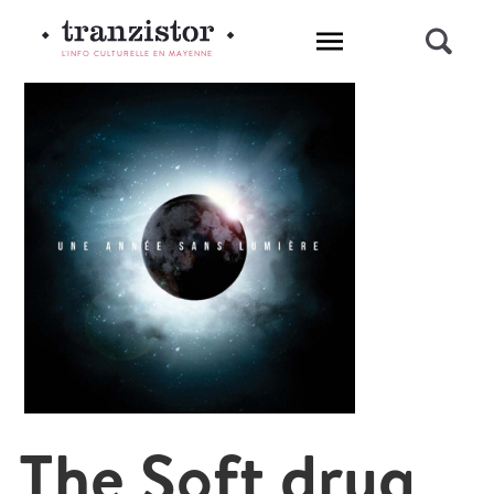
L'INFO CULTURELLE EN MAYENNE
The Soft drug