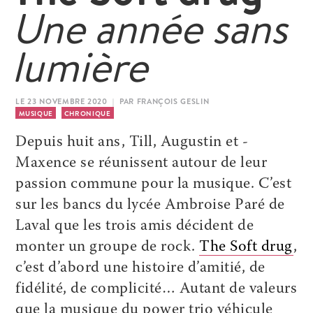
Une année sans
lumière
LE 23 NOVEMBRE 2020 | PAR FRANÇOIS GESLIN
MUSIQUE
CHRONIQUE
Depuis huit ans, Till, ­Augustin et ­
Maxence se réunissent autour de leur
passion commune pour la musique. C’est
sur les bancs du lycée ­Ambroise ­Paré de
Laval que les trois amis décident de
monter un groupe de rock.
The Soft drug
,
c’est d’abord une histoire d’amitié, de
fidélité, de complicité… Autant de valeurs
que la musique du power trio véhicule