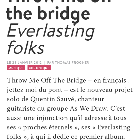
the bridge
Everlasting
folks
LE 28 JANVIER 2012 | PAR THOMAS FROGNER
MUSIQUE
CHRONIQUE
Throw Me Off The Bridge – en français :
jettez moi du pont – est le nouveau projet
solo de Quentin Sauvé, chanteur
guitariste du groupe As We Draw. C’est
aussi une injonction qu’il adresse à tous
ses « proches éternels », ses « Everlasting
folks », à qui il dédie ce premier album.