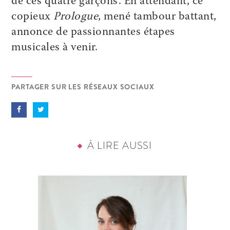
de ces quatre garçons. En attendant, ce
copieux
Prologue
, mené tambour battant,
annonce de passionnantes étapes
musicales à venir.
PARTAGER SUR LES RÉSEAUX SOCIAUX
À LIRE AUSSI