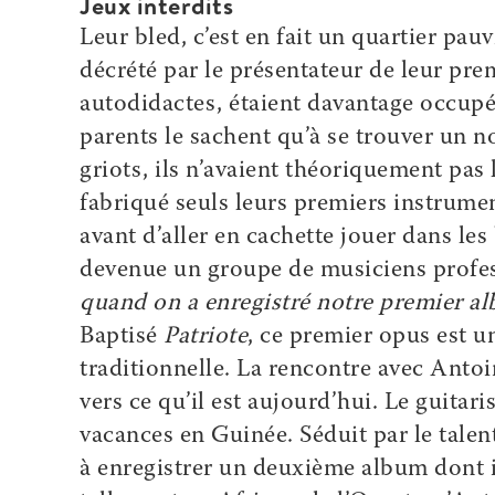
Jeux interdits
Leur bled, c’est en fait un quartier pa
décrété par le présentateur de leur pre
autodidactes, étaient davantage occupés
parents le sachent qu’à se trouver un n
griots, ils n’avaient théoriquement pas l
fabriqué seuls leurs premiers instrument
avant d’aller en cachette jouer dans les
devenue un groupe de musiciens profe
quand on a enregistré notre premier a
Baptisé
Patriote
, ce premier opus est 
traditionnelle. La rencontre avec Antoi
vers ce qu’il est aujourd’hui. Le guitar
vacances en Guinée. Séduit par le talent 
à enregistrer un deuxième album dont i