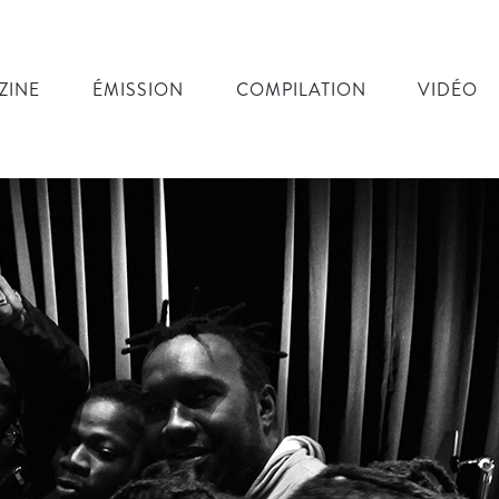
ZINE
ÉMISSION
COMPILATION
VIDÉO