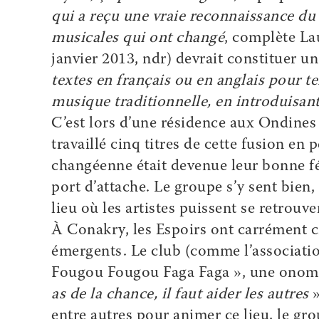
qui a reçu une vraie reconnaissance du 
musicales qui ont changé
, complète La
janvier 2013, ndr) devrait constituer u
textes en français ou en anglais pour te
musique traditionnelle, en introduisan
C’est lors d’une résidence aux Ondines 
travaillé cinq titres de cette fusion en
changéenne était devenue leur bonne fée
port d’attache. Le groupe s’y sent bien, 
lieu où les artistes puissent se retrouv
À Conakry, les Espoirs ont carrément cr
émergents. Le club (comme l’association
Fougou Fougou Faga Faga », une onoma
as de la chance, il faut aider les autres
»
entre autres pour animer ce lieu, le gro