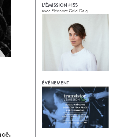
L’ÉMISSION #155
avec Eléonore Gold-Dalg
ÉVÉNEMENT
ncé.