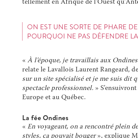
tellement en Afrique de l’Ouest qu’Anto
ON EST UNE SORTE DE PHARE D
POURQUOI NE PAS DÉFENDRE LA 
«
À l’époque, je travaillais aux Ondines
relate le Lavallois Laurent Rangeard,
sur un site spécialisé et je me suis dit 
spectacle professionnel.
» S’ensuivront 
Europe et au Québec.
La fée Ondines
«
En voyageant, on a rencontré plein de
styles, ça pouvait bouger
», explique 