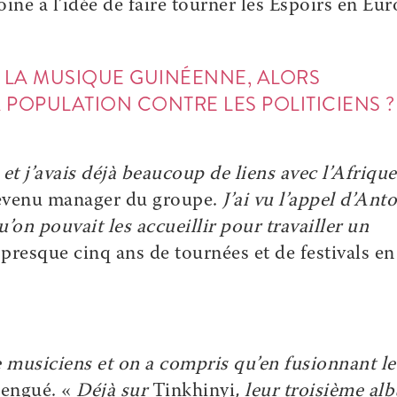
ine a l’idée de faire tourner les Espoirs en Eur
E LA MUSIQUE GUINÉENNE, ALORS
POPULATION CONTRE LES POLITICIENS ?
 et j’avais déjà beaucoup de liens avec l’Afrique
 devenu manager du groupe.
J’ai vu l’appel d’Ant
qu’on pouvait les accueillir pour travailler un
presque cinq ans de tournées et de festivals en
 musiciens et on a compris qu’en fusionnant le
Mengué. «
Déjà sur
Tinkhinyi
, leur troisième al