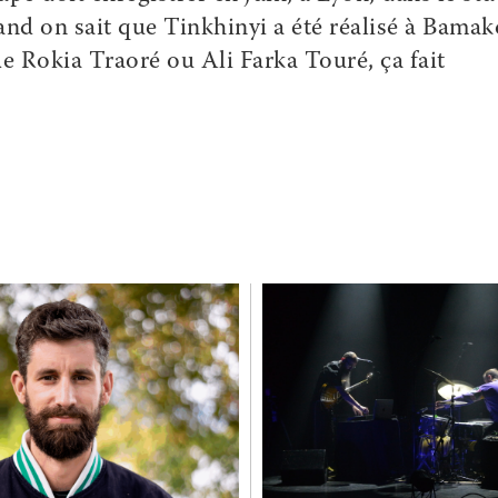
and on sait que Tinkhinyi a été réalisé à Bamak
 Rokia Traoré ou Ali Farka Touré, ça fait