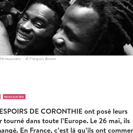
 14 musiciens. - © François Boiton
E
RENCONTRE
LES ESPOIRS DE CORONTHIE ont posé leurs
ir tourné dans toute l’Europe. Le 26 mai, ils
hangé. En France, c’est là qu’ils ont comme