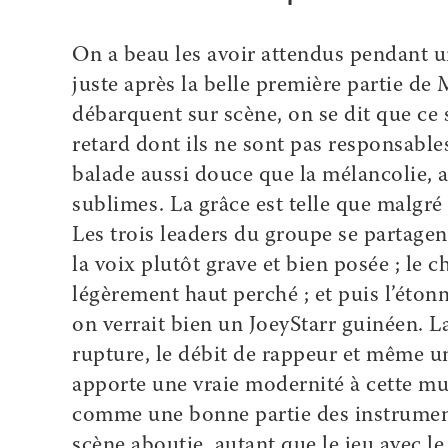
On a beau les avoir attendus pendant 
juste après la belle première partie de
débarquent sur scène, on se dit que ce s
retard dont ils ne sont pas responsable
balade aussi douce que la mélancolie, 
sublimes. La grâce est telle que malgré l
Les trois leaders du groupe se partagent
la voix plutôt grave et bien posée ; le
légèrement haut perché ; et puis l’éton
on verrait bien un JoeyStarr guinéen. La
rupture, le débit de rappeur et même 
apporte une vraie modernité à cette mu
comme une bonne partie des instruments
scène aboutie, autant que le jeu avec le