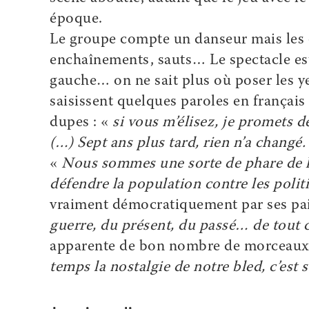
époque.
Le groupe compte un danseur mais les 
enchaînements, sauts… Le spectacle est p
gauche… on ne sait plus où poser les ye
saisissent quelques paroles en français 
dupes : «
si vous m’élisez, je promets d
(…) Sept ans plus tard, rien n’a changé.
«
Nous sommes une sorte de phare de l
défendre la population contre les politi
vraiment démocratiquement par ses pa
guerre, du présent, du passé… de tout 
apparente de bon nombre de morceaux, 
temps la nostalgie de notre bled, c’est 