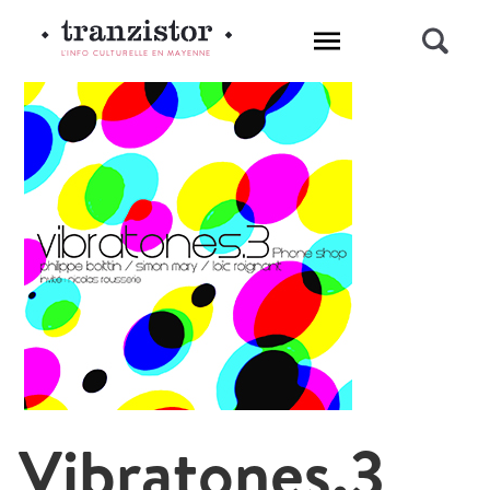
L'INFO CULTURELLE EN MAYENNE
Vibratones.3