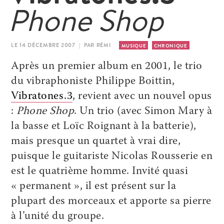
Phone Shop
LE 14 DÉCEMBRE 2007 | PAR RÉMI
MUSIQUE
CHRONIQUE
Après un premier album en 2001, le trio
du vibraphoniste Philippe Boittin,
Vibratones.3
, revient avec un nouvel opus
:
Phone Shop
. Un trio (avec Simon Mary à
la basse et Loïc Roignant à la batterie),
mais presque un quartet à vrai dire,
puisque le guitariste Nicolas Rousserie en
est le quatrième homme. Invité quasi
« permanent », il est présent sur la
plupart des morceaux et apporte sa pierre
à l’unité du groupe.