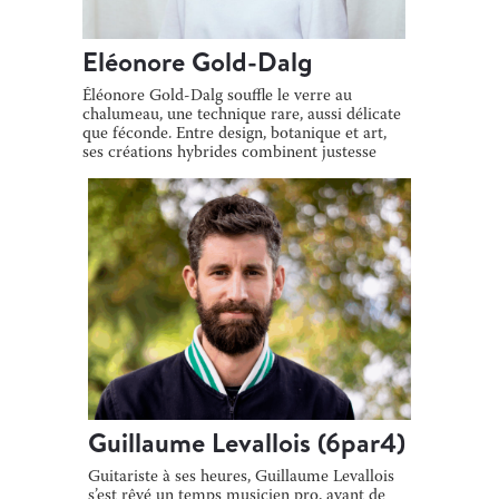
Eléonore Gold-Dalg
Éléonore Gold-Dalg souffle le verre au
chalumeau, une technique rare, aussi délicate
que féconde. Entre design, botanique et art,
ses créations hybrides combinent justesse
[…]
Guillaume Levallois (6par4)
Guitariste à ses heures, Guillaume Levallois
s’est rêvé un temps musicien pro, avant de