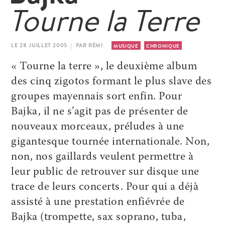
Tourne la Terre
LE 28 JUILLET 2005 | PAR RÉMI
MUSIQUE
CHRONIQUE
« Tourne la terre », le deuxième album
des cinq zigotos formant le plus slave des
groupes mayennais sort enfin. Pour
Bajka, il ne s’agit pas de présenter de
nouveaux morceaux, préludes à une
gigantesque tournée internationale. Non,
non, nos gaillards veulent permettre à
leur public de retrouver sur disque une
trace de leurs concerts. Pour qui a déjà
assisté à une prestation enfiévrée de
Bajka (trompette, sax soprano, tuba,