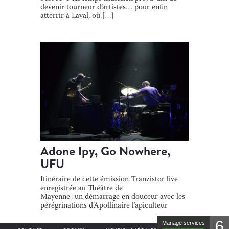
devenir tourneur d’artistes… pour enfin
atterrir à Laval, où […]
Adone Ipy, Go Nowhere,
UFU
Itinéraire de cette émission Tranzistor live
enregistrée au Théâtre de
Mayenne : un démarrage en douceur avec les
pérégrinations d’Apollinaire l’apiculteur
narrées par Adone Ipy, puis on décolle vers la
6
stratosphère avec le […]
Manage services