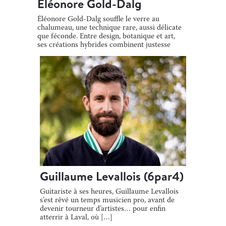
Eléonore Gold-Dalg
Éléonore Gold-Dalg souffle le verre au
chalumeau, une technique rare, aussi délicate
que féconde. Entre design, botanique et art,
ses créations hybrides combinent justesse
[…]
Guillaume Levallois (6par4)
Guitariste à ses heures, Guillaume Levallois
s’est rêvé un temps musicien pro, avant de
devenir tourneur d’artistes… pour enfin
atterrir à Laval, où […]