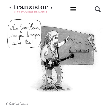
L'INFO CULTURELLE EN MAYENNE
© Gaël Lefeuvre