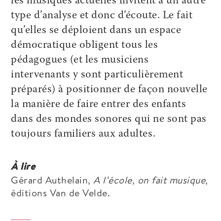
les musiques actuelles invitent à un autre
type d’analyse et donc d’écoute. Le fait
qu’elles se déploient dans un espace
démocratique obligent tous les
pédagogues (et les musiciens
intervenants y sont particulièrement
préparés) à positionner de façon nouvelle
la manière de faire entrer des enfants
dans des mondes sonores qui ne sont pas
toujours familiers aux adultes.
À lire
Gérard Authelain,
A l’école, on fait musique
,
éditions Van de Velde.