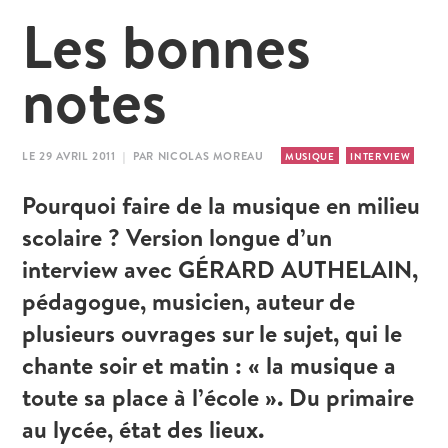
Les bonnes
notes
LE 29 AVRIL 2011 | PAR NICOLAS MOREAU
MUSIQUE
INTERVIEW
Pourquoi faire de la musique en milieu
scolaire ? Version longue d’un
interview avec GÉRARD AUTHELAIN,
pédagogue, musicien, auteur de
plusieurs ouvrages sur le sujet, qui le
chante soir et matin : « la musique a
toute sa place à l’école ». Du primaire
au lycée, état des lieux.