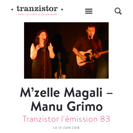
L'INFO CULTURELLE EN MAYENNE
M’zelle Magali –
Manu Grimo
Tranzistor l'émission 83
LE 14 JUIN 2018