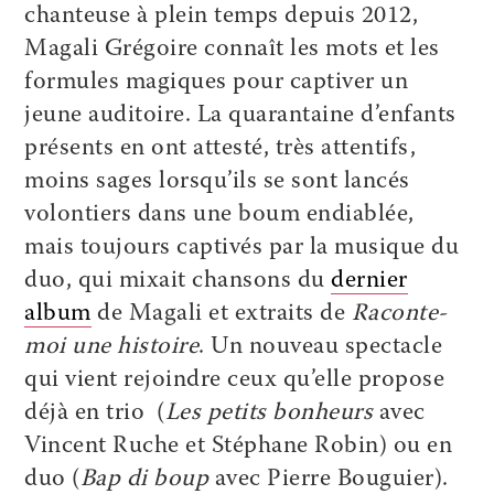
chanteuse à plein temps depuis 2012,
Magali Grégoire connaît les mots et les
formules magiques pour captiver un
jeune auditoire. La quarantaine d’enfants
présents en ont attesté, très attentifs,
moins sages lorsqu’ils se sont lancés
volontiers dans une boum endiablée,
mais toujours captivés par la musique du
duo, qui mixait chansons du
dernier
album
de Magali et extraits de
Raconte-
moi une histoire
. Un nouveau spectacle
qui vient rejoindre ceux qu’elle propose
déjà en trio (
Les petits bonheurs
avec
Vincent Ruche et Stéphane Robin) ou en
duo (
Bap di boup
avec Pierre Bouguier).