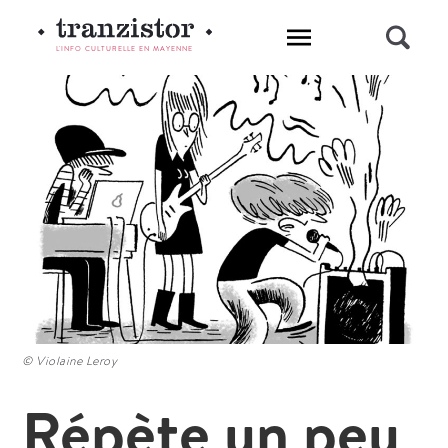
L'INFO CULTURELLE EN MAYENNE
© Violaine Leroy
Répète un peu