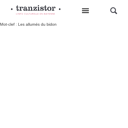
L'INFO CULTURELLE EN MAYENNE
Mot-clef : Les allumés du bidon