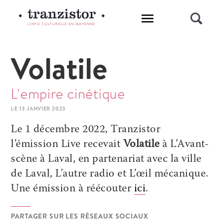
L'INFO CULTURELLE EN MAYENNE
Volatile
L'empire cinétique
LE 13 JANVIER 2023
Le 1
décembre
2022, Tranzistor
l’émission Live recevait
Volatile
à L’Avant-
scène à Laval
, en partenariat avec
la ville
de Laval
, L’autre radio et L’œil mécanique.
Une émission à réécouter
ici
.
PARTAGER SUR LES RÉSEAUX SOCIAUX