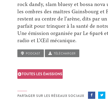
rock dandy, slam bluesy et bossa nova 
les ombres des maîtres Gainsbourg et Fer
restent au centre de l’arène, dits par u
parfait pour trinquer à la santé de notre
Une émission organisée par Le 6par4 et
radio et L’Œil mécanique.
PODCAST
TÉLÉCHARGER
TOUTES LES ÉMISSIONS
PARTAGER SUR LES RÉSEAUX SOCIAUX