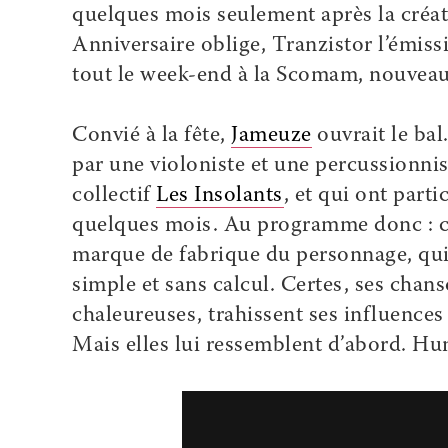
quelques mois seulement après la créat
Anniversaire oblige, Tranzistor l’émissi
tout le week-end à la Scomam, nouveau
Convié à la fête,
Jameuze
ouvrait le bal
par une violoniste et une percussionnist
collectif
Les Insolants
, et qui ont parti
quelques mois. Au programme donc : chan
marque de fabrique du personnage, qui 
simple et sans calcul. Certes, ses chan
chaleureuses, trahissent ses influence
Mais elles lui ressemblent d’abord. Hu