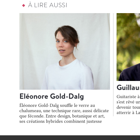
À LIRE AUSSI
Guillau
Eléonore Gold-Dalg
Guitariste à
s’est rêvé 
Éléonore Gold-Dalg souffle le verre au
devenir tou
chalumeau, une technique rare, aussi délicate
atterrir à L
que féconde. Entre design, botanique et art,
ses créations hybrides combinent justesse
[…]