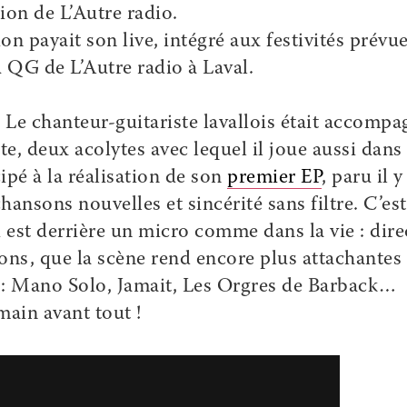
ion de L’Autre radio.
on payait son live, intégré aux festivités prévu
 QG de L’Autre radio à Laval.
. Le chanteur-guitariste lavallois était accomp
e, deux acolytes avec lequel il joue aussi dans 
cipé à la réalisation de son
premier EP
, paru il y
sons nouvelles et sincérité sans filtre. C’est
est derrière un micro comme dans la vie : dire
sons, que la scène rend encore plus attachantes 
s : Mano Solo, Jamait, Les Orgres de Barback…
main avant tout !