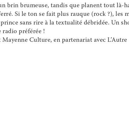
un brin brumeuse, tandis que planent tout là-h
ré. Si le ton se fait plus rauque (rock ?), les 
n prince sans rire à la textualité débridée. Un s
 radio préférée !
 Mayenne Culture, en partenariat avec L’Autre