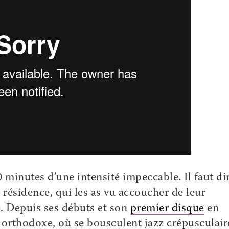
0 minutes d’une intensité impeccable. Il faut di
 résidence, qui les as vu accoucher de leur
. Depuis ses débuts et son
premier disque
en
 orthodoxe, où se bousculent jazz crépusculair