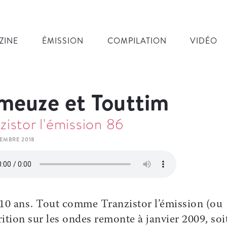
ZINE
ÉMISSION
COMPILATION
VIDÉO
meuze et Touttim
zistor l'émission 86
CEMBRE 2018
 10 ans. Tout comme Tranzistor l’émission (ou
tion sur les ondes remonte à janvier 2009, soi