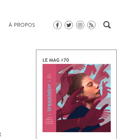
À PROPOS
LE MAG #70
t